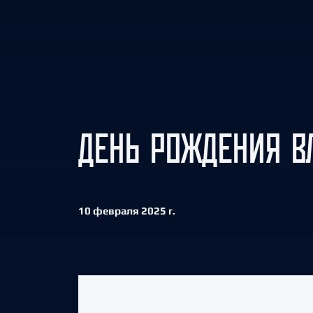
Локомотив
Северсталь
ЦСКА
Шанхайские Драконы
ДЕНЬ РОЖДЕНИЯ В
10 февраля 2025 г.