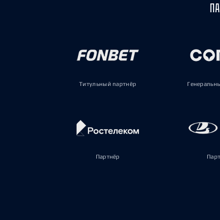
ПА
Титульный партнёр
Генеральн
Партнёр
Пар