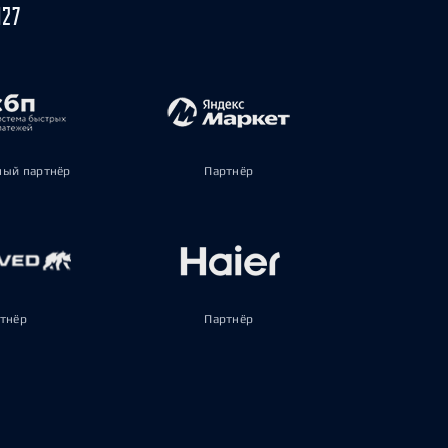
027
ый партнёр
Партнёр
тнёр
Партнёр