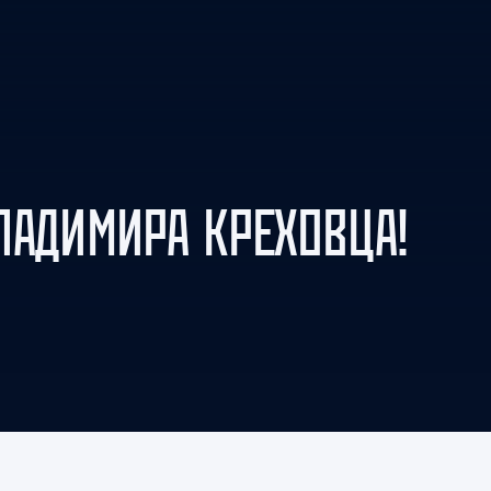
Амур
Барыс
Салават Юлаев
Сибирь
ЛАДИМИРА КРЕХОВЦА!