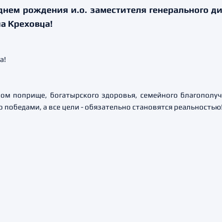
днем рождения и.о. заместителя генерального д
а Креховца!
м поприще, богатырского здоровья, семейного благополучи
 победами, а все цели - обязательно становятся реальностью