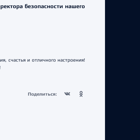
иректора безопасности нашего
я, счастья и отличного настроения!
!
Поделиться: