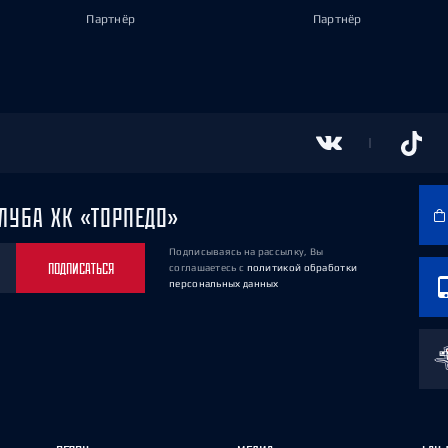
Партнёр
Партнёр
ЛУБА ХК «ТОРПЕДО»
Подписываясь на рассылку, Вы
ПОДПИСАТЬСЯ
соглашаетесь
с
политикой обработки
персональных данных