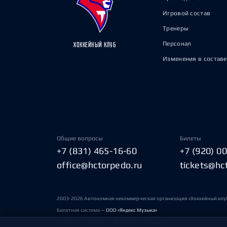
Игровой состав
Тренеры
Персонал
ХОККЕЙНЫЙ КЛУБ
Изменения в составе
Общие вопросы
Билеты
+7 (831) 465-16-60
+7 (920) 0
office@hctorpedo.ru
tickets@hc
2003-2026 Автономная некоммерческая организация «Хоккейный клу
Билетная система —
ООО «Яндекс Музыка»
Условия пользования сайтами ХК «Торпедо»