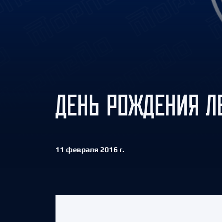
Локомотив
Северсталь
ЦСКА
Шанхайские Драконы
ДЕНЬ РОЖДЕНИЯ Л
11 февраля 2016 г.