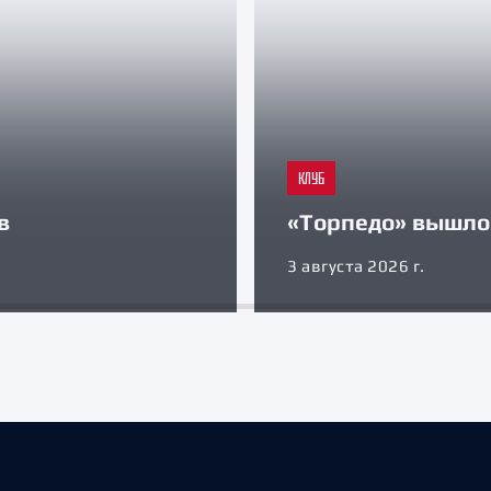
КЛУБ
в
«Торпедо» вышло 
3 августа 2026 г.