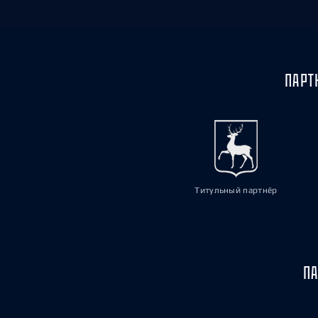
ПАРТ
Титульный партнёр
ПА