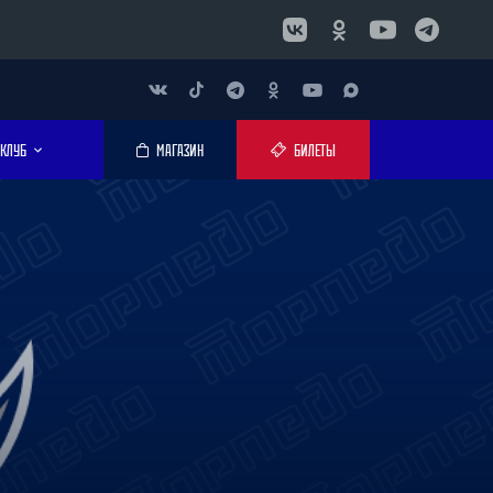
КЛУБ
МАГАЗИН
БИЛЕТЫ