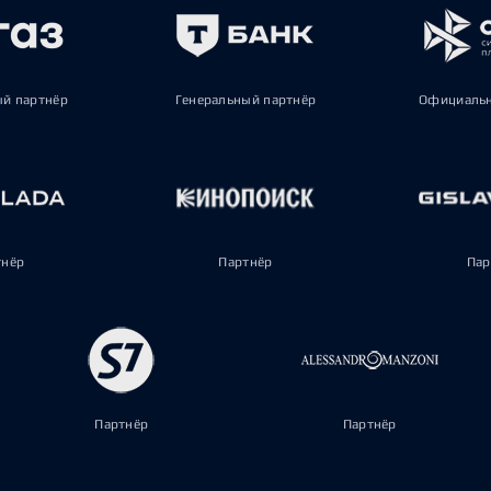
ый партнёр
Генеральный партнёр
Официальн
тнёр
Партнёр
Пар
Партнёр
Партнёр