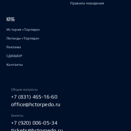
Правила поведения
КЛУБ
История «Торпедо»
Легенды «Торпедо»
Реклама
СДЮШОР
Контакты
Общие вопросы
+7 (831) 465-16-60
office@hctorpedo.ru
Билеты
+7 (920) 006-05-34
tickets@hctorpedo.ru