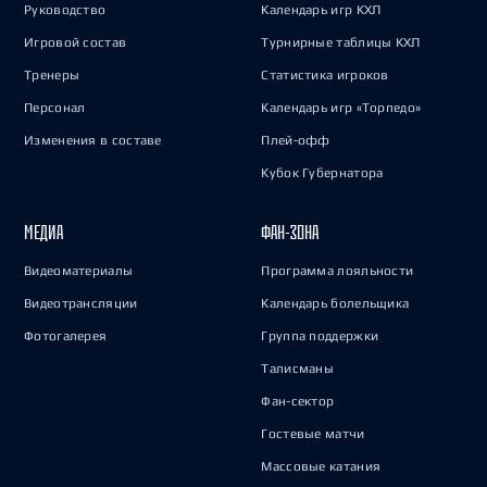
Руководство
Календарь игр КХЛ
Игровой состав
Турнирные таблицы КХЛ
Тренеры
Статистика игроков
Персонал
Календарь игр «Торпедо»
Изменения в составе
Плей-офф
Кубок Губернатора
МЕДИА
ФАН-ЗОНА
Видеоматериалы
Программа лояльности
Видеотрансляции
Календарь болельщика
Фотогалерея
Группа поддержки
Талисманы
Фан-сектор
Гостевые матчи
Массовые катания