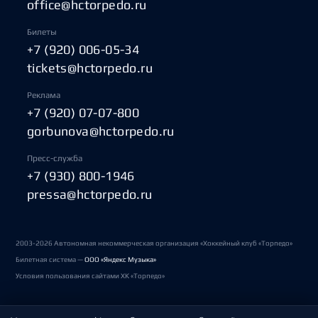
office@hctorpedo.ru
Билеты
+7 (920) 006-05-34
tickets@hctorpedo.ru
Реклама
+7 (920) 07-07-800
gorbunova@hctorpedo.ru
Пресс-служба
+7 (930) 800-1946
pressa@hctorpedo.ru
2003-2026 Автономная некоммерческая организация «Хоккейный клуб «Торпедо»
Билетная система —
ООО «Яндекс Музыка»
Условия пользования сайтами ХК «Торпедо»