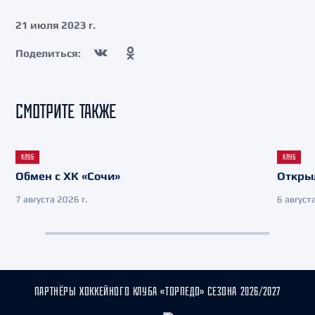
21 июля 2023 г.
Поделиться:
СМОТРИТЕ ТАКЖЕ
КЛУБ
КЛУБ
Обмен с ХК «Сочи»
Откры
7 августа 2026 г.
6 августа
ПАРТНЁРЫ ХОККЕЙНОГО КЛУБА «ТОРПЕДО» СЕЗОНА 2026/2027