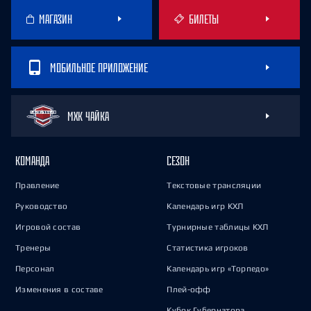
МАГАЗИН
БИЛЕТЫ
МОБИЛЬНОЕ ПРИЛОЖЕНИЕ
МХК ЧАЙКА
КОМАНДА
СЕЗОН
Правление
Текстовые трансляции
Руководство
Календарь игр КХЛ
Игровой состав
Турнирные таблицы КХЛ
Тренеры
Статистика игроков
Персонал
Календарь игр «Торпедо»
Изменения в составе
Плей-офф
Кубок Губернатора