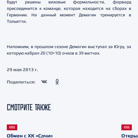
будут решены визовые формальности, форвард
присоединится к команде, которая находится на сборах в
Германии. На данный момент Демагин тренируется в
Тольятти.
Напомним, в прошлом сезоне Демагин выступал за Югру, за
которую набрал 20 (10+10) очков в 39 матчах.
29 мая 2013 г.
Поделиться:
СМОТРИТЕ ТАКЖЕ
КЛУБ
КЛУБ
Обмен с ХК «Сочи»
Откры