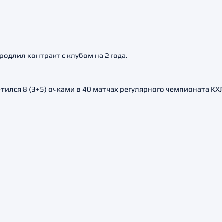
одлил контракт с клубом на 2 года.
ился 8 (3+5) очками в 40 матчах регулярного чемпионата КХ