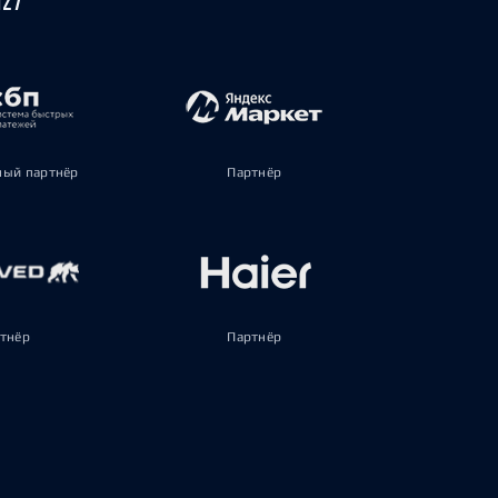
ый партнёр
Партнёр
тнёр
Партнёр