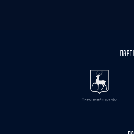
ПАРТ
Титульный партнёр
ПА