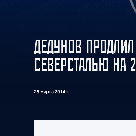
Локомотив
Северсталь
ЦСКА
Шанхайские Драконы
ДЕДУНОВ ПРОДЛИЛ
СЕВЕРСТАЛЬЮ НА 2
25 марта 2014 г.