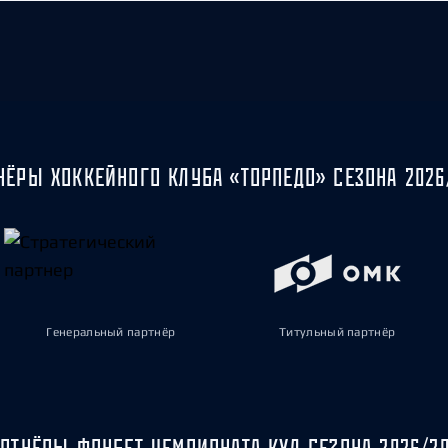
НЁРЫ ХОККЕЙНОГО КЛУБА «ТОРПЕДО» СЕЗОНА 2026
Генеральный партнёр
Титульный партнёр
РТНЁРЫ ФОНБЕТ ЧЕМПИОНАТА КХЛ СЕЗОНА 2026/2