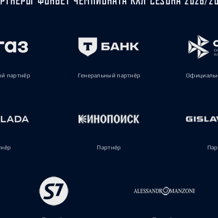
ый партнёр
Генеральный партнёр
Официальн
тнёр
Партнёр
Пар