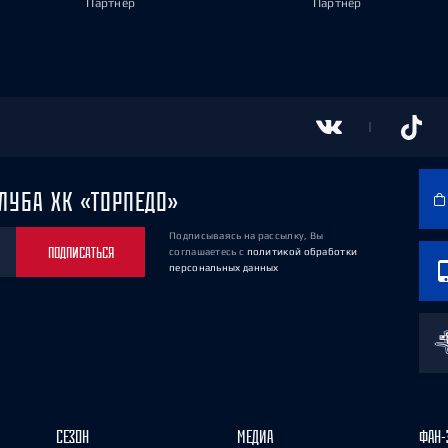
Партнёр
Партнёр
ЛУБА ХК «ТОРПЕДО»
Подписываясь на рассылку, Вы
ПОДПИСАТЬСЯ
соглашаетесь
с
политикой обработки
персональных данных
СЕЗОН
МЕДИА
ФАН-