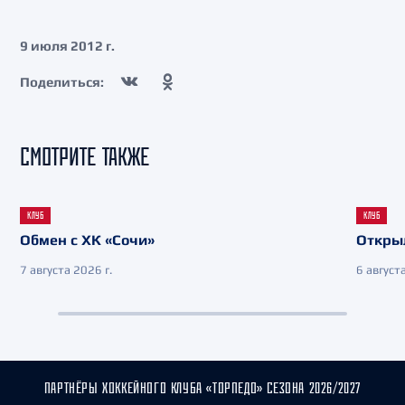
9 июля 2012 г.
Поделиться:
СМОТРИТЕ ТАКЖЕ
КЛУБ
КЛУБ
Обмен с ХК «Сочи»
Откры
7 августа 2026 г.
6 августа
ПАРТНЁРЫ ХОККЕЙНОГО КЛУБА «ТОРПЕДО» СЕЗОНА 2026/2027