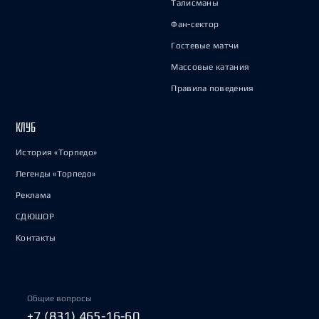
Талисманы
Фан-сектор
Гостевые матчи
Массовые катания
Правила поведения
КЛУБ
История «Торпедо»
Легенды «Торпедо»
Реклама
СДЮШОР
Контакты
Общие вопросы
+7 (831) 465-16-60