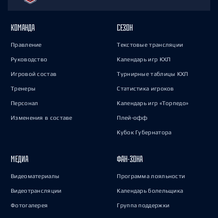
КОМАНДА
СЕЗОН
Правление
Текстовые трансляции
Руководство
Календарь игр КХЛ
Игровой состав
Турнирные таблицы КХЛ
Тренеры
Статистика игроков
Персонал
Календарь игр «Торпедо»
Изменения в составе
Плей-офф
Кубок Губернатора
МЕДИА
ФАН-ЗОНА
Видеоматериалы
Программа лояльности
Видеотрансляции
Календарь болельщика
Фотогалерея
Группа поддержки