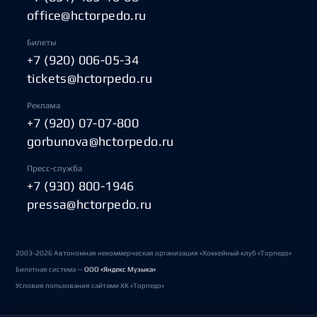
office@hctorpedo.ru
Билеты
+7 (920) 006-05-34
tickets@hctorpedo.ru
Реклама
+7 (920) 07-07-800
gorbunova@hctorpedo.ru
Пресс-служба
+7 (930) 800-1946
pressa@hctorpedo.ru
2003-2026 Автономная некоммерческая организация «Хоккейный клуб «Торпедо»
Билетная система —
ООО «Яндекс Музыка»
Условия пользования сайтами ХК «Торпедо»