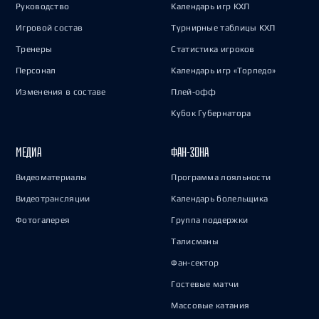
Руководство
Календарь игр КХЛ
Игровой состав
Турнирные таблицы КХЛ
Тренеры
Статистика игроков
Персонал
Календарь игр «Торпедо»
Изменения в составе
Плей-офф
Кубок Губернатора
МЕДИА
ФАН-ЗОНА
Видеоматериалы
Программа лояльности
Видеотрансляции
Календарь болельщика
Фотогалерея
Группа поддержки
Талисманы
Фан-сектор
Гостевые матчи
Массовые катания