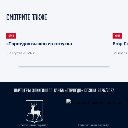
СМОТРИТЕ ТАКЖЕ
КЛУБ
КЛУБ
«Торпедо» вышло из отпуска
Егор С
3 августа 2026 г.
31 июля 
ПАРТНЁРЫ ХОККЕЙНОГО КЛУБА «ТОРПЕДО» СЕЗОНА 2026/2027
Титульный партнёр
Генеральный партнёр