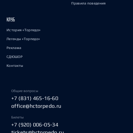
Правила поведения
КЛУБ
История «Торпедо»
Легенды «Торпедо»
Реклама
СДЮШОР
Контакты
Общие вопросы
+7 (831) 465-16-60
office@hctorpedo.ru
Билеты
+7 (920) 006-05-34
tickets@hctorpedo.ru