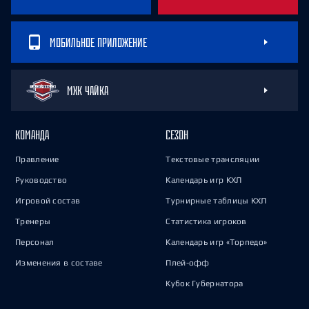
МОБИЛЬНОЕ ПРИЛОЖЕНИЕ
МХК ЧАЙКА
КОМАНДА
СЕЗОН
Правление
Текстовые трансляции
Руководство
Календарь игр КХЛ
Игровой состав
Турнирные таблицы КХЛ
Тренеры
Статистика игроков
Персонал
Календарь игр «Торпедо»
Изменения в составе
Плей-офф
Кубок Губернатора