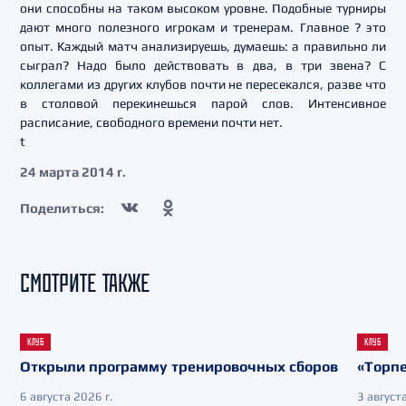
они способны на таком высоком уровне. Подобные турниры
дают много полезного игрокам и тренерам. Главное ? это
опыт. Каждый матч анализируешь, думаешь: а правильно ли
сыграл? Надо было действовать в два, в три звена? С
коллегами из других клубов почти не пересекался, разве что
в столовой перекинешься парой слов. Интенсивное
расписание, свободного времени почти нет.
t
24 марта 2014 г.
Поделиться:
СМОТРИТЕ ТАКЖЕ
КЛУБ
КЛУБ
Открыли программу тренировочных сборов
«Торпе
6 августа 2026 г.
3 августа