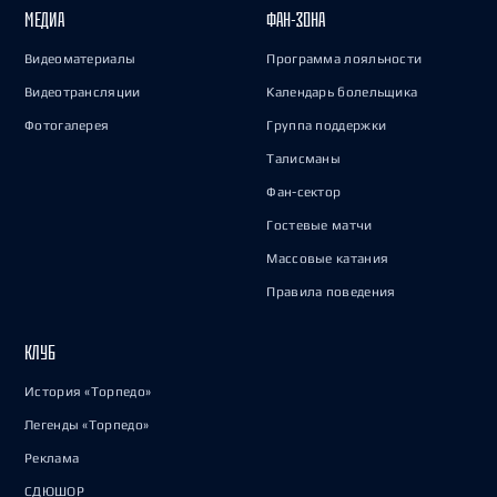
МЕДИА
ФАН-ЗОНА
Видеоматериалы
Программа лояльности
Видеотрансляции
Календарь болельщика
Фотогалерея
Группа поддержки
Талисманы
Фан-сектор
Гостевые матчи
Массовые катания
Правила поведения
КЛУБ
История «Торпедо»
Легенды «Торпедо»
Реклама
СДЮШОР