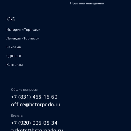
Правила поведения
КЛУБ
История «Торпедо»
Легенды «Торпедо»
Реклама
СДЮШОР
Контакты
Общие вопросы
+7 (831) 465-16-60
office@hctorpedo.ru
Билеты
+7 (920) 006-05-34
tickets@hctorpedo.ru