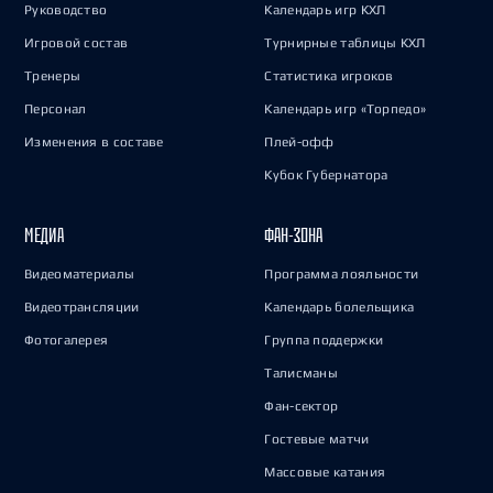
Руководство
Календарь игр КХЛ
Игровой состав
Турнирные таблицы КХЛ
Тренеры
Статистика игроков
Персонал
Календарь игр «Торпедо»
Изменения в составе
Плей-офф
Кубок Губернатора
МЕДИА
ФАН-ЗОНА
Видеоматериалы
Программа лояльности
Видеотрансляции
Календарь болельщика
Фотогалерея
Группа поддержки
Талисманы
Фан-сектор
Гостевые матчи
Массовые катания