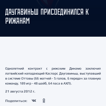
ДАУГАВИНЬШ ПРИСОЕДИНИЛСЯ К
РИЖАНАМ
Однолетний контракт с рижским Динамо заключил
латвийский нападающий Каспарс Даугавиньш, выступавший
в системе Оттавы (66 матчей - 5 голов, 6 передач за главную
команду, 189 игр - 48 шайб, 64 паса в АХЛ).
21 августа 2012 г.
Поделиться: