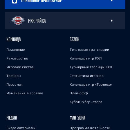
МОБИЛЬНОЕ ПРИЛОЖЕНИЕ
МХК ЧАЙКА
КОМАНДА
СЕЗОН
Правление
Текстовые трансляции
Руководство
Календарь игр КХЛ
Игровой состав
Турнирные таблицы КХЛ
Тренеры
Статистика игроков
Персонал
Календарь игр «Торпедо»
Изменения в составе
Плей-офф
Кубок Губернатора
МЕДИА
ФАН-ЗОНА
Видеоматериалы
Программа лояльности