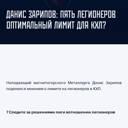
ДАНИС ЗАРИПОВ: ПЯТЬ ЛЕГИОНЕРОВ
ОПТИМАЛЬНЫЙ ЛИМИТ ДЛЯ КХЛ?
Нападающий магнитогорского Металлурга Данис Зарипов
поделился мнением о лимите на легионеров в КХЛ.
? Следите за решениями лиги вотношении легионеров