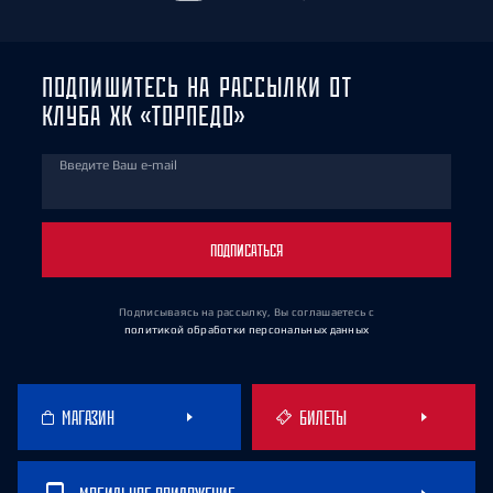
ПОДПИШИТЕСЬ НА РАССЫЛКИ ОТ
КЛУБА ХК «ТОРПЕДО»
Введите Ваш e-mail
ПОДПИСАТЬСЯ
Подписываясь на рассылку, Вы соглашаетесь
с
политикой обработки персональных данных
МАГАЗИН
БИЛЕТЫ