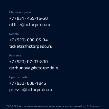
Общие вопросы
+7 (831) 465-16-60
office@hctorpedo.ru
Билеты
+7 (920) 006-05-34
tickets@hctorpedo.ru
Реклама
+7 (920) 07-07-800
gorbunova@hctorpedo.ru
Пресс-служба
+7 (930) 800-1946
pressa@hctorpedo.ru
2003-2026 Автономная некоммерческая организация «Хоккейный клуб «Торпедо»