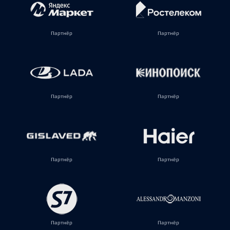
Партнёр
Партнёр
Партнёр
Партнёр
Партнёр
Партнёр
Партнёр
Партнёр