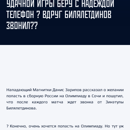
УДАЧНОЙ ИГРЫ БЕРУ С НАДЕЖДОЙ
ТЕЛЕФОН ? ВДРУГ БИЛЯЛЕТДИНОВ
ЗВОНИЛ??
Нападающий Магнитки Данис Зарипов рассказал о желании
попасть в сборную России на Олимпиаду в Сочи и пошутил,
что после каждого матча ждет звонка от Зинэтулы
Билялетдинова.
? Конечно, очень хочется попасть на Олимпиаду. Но тут уж