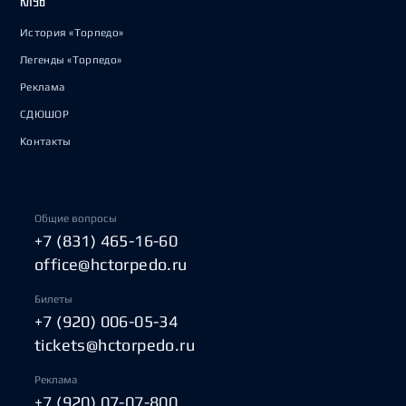
КЛУБ
История «Торпедо»
Легенды «Торпедо»
Реклама
СДЮШОР
Контакты
Общие вопросы
+7 (831) 465-16-60
office@hctorpedo.ru
Билеты
+7 (920) 006-05-34
tickets@hctorpedo.ru
Реклама
+7 (920) 07-07-800