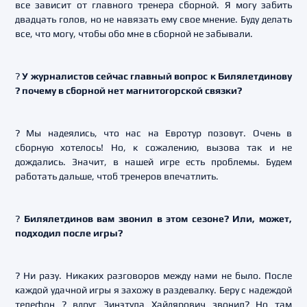
все зависит от главного тренера сборной. Я могу забить
двадцать голов, но не навязать ему свое мнение. Буду делать
все, что могу, чтобы обо мне в сборной не забывали.
?
У журналистов сейчас главный вопрос к Билялетдинову
? почему в сборной нет магнитогорской связки?
? Мы надеялись, что нас на Евротур позовут. Очень в
сборную хотелось! Но, к сожалению, вызова так и не
дождались. Значит, в нашей игре есть проблемы. Будем
работать дальше, чтоб тренеров впечатлить.
?
Билялетдинов вам звонил в этом сезоне? Или, может,
подходил после игры?
? Ни разу. Никаких разговоров между нами не было. После
каждой удачной игры я захожу в раздевалку. Беру с надеждой
телефон ? вдруг Зинэтула Хайдярович звонил? Но там