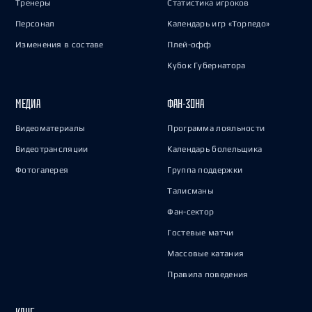
Тренеры
Статистика игроков
Персонал
Календарь игр «Торпедо»
Изменения в составе
Плей-офф
Кубок Губернатора
МЕДИА
ФАН-ЗОНА
Видеоматериалы
Программа лояльности
Видеотрансляции
Календарь болельщика
Фотогалерея
Группа поддержки
Талисманы
Фан-сектор
Гостевые матчи
Массовые катания
Правила поведения