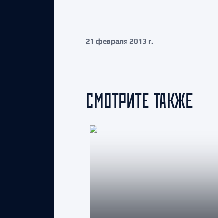
21 февраля 2013 г.
СМОТРИТЕ ТАКЖЕ