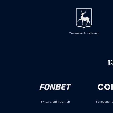
Титульный партнёр
ПА
Титульный партнёр
Генеральн