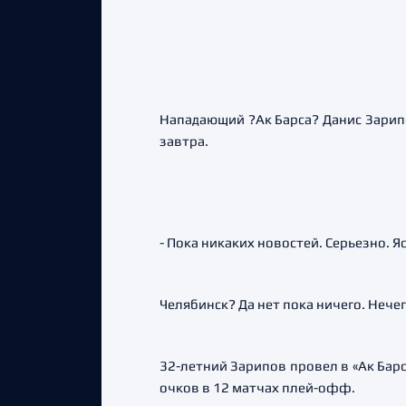
Нападающий ?Ак Барса? Данис Зарипо
завтра.
- Пока никаких новостей. Серьезно. Я
Челябинск? Да нет пока ничего. Нече
32-летний Зарипов провел в «Ак Барсе
очков в 12 матчах плей-офф.