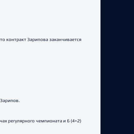
что контракт Зарипова заканчивается
 Зарипов.
тчах регулярного чемпионата и 6 (4+2)