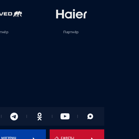
тнёр
Партнёр
МАГАЗИН
БИЛЕТЫ