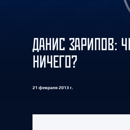
Локомотив
Северсталь
ЦСКА
Шанхайские Драконы
ДАНИС ЗАРИПОВ: Ч
НИЧЕГО?
21 февраля 2013 г.