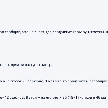
в сообщил, что не знает, где продолжит карьеру. Отметим, 
сность вряд ли наступит завтра.
го мне сказать. Возможно, 1 мая что-то прояснится, ? сообщил
» 12 сезонов. В этом – на его счету 36 (19+17) очков в 46 ма