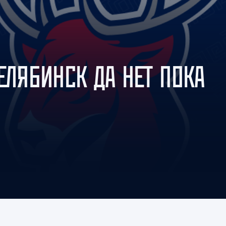
Амур
Барыс
Салават Юлаев
Сибирь
ЕЛЯБИНСК ДА НЕТ ПОКА