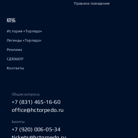
Правила поведения
КЛУБ
История «Торпедо»
Легенды «Торпедо»
Реклама
СДЮШОР
Контакты
Общие вопросы
+7 (831) 465-16-60
office@hctorpedo.ru
Билеты
+7 (920) 006-05-34
tickets@hctorpedo.ru