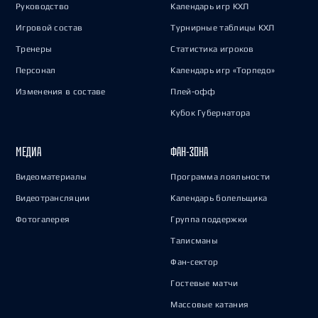
Руководство
Календарь игр КХЛ
Игровой состав
Турнирные таблицы КХЛ
Тренеры
Статистика игроков
Персонал
Календарь игр «Торпедо»
Изменения в составе
Плей-офф
Кубок Губернатора
МЕДИА
ФАН-ЗОНА
Видеоматериалы
Программа лояльности
Видеотрансляции
Календарь болельщика
Фотогалерея
Группа поддержки
Талисманы
Фан-сектор
Гостевые матчи
Массовые катания