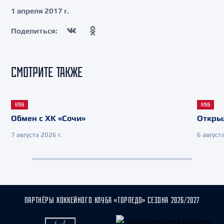
1 апреля 2017 г.
Поделиться:
СМОТРИТЕ ТАКЖЕ
КЛУБ
КЛУБ
Обмен с ХК «Сочи»
Откры
7 августа 2026 г.
6 августа
ПАРТНЁРЫ ХОККЕЙНОГО КЛУБА «ТОРПЕДО» СЕЗОНА 2026/2027