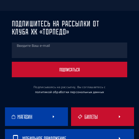
ПОДПИШИТЕСЬ НА РАССЫЛКИ ОТ
КЛУБА ХК «ТОРПЕДО»
Введите Ваш e-mail
ПОДПИСАТЬСЯ
Подписываясь на рассылку, Вы соглашаетесь
с
политикой обработки персональных данных
МАГАЗИН
БИЛЕТЫ
МОБИЛЬНОЕ ПРИЛОЖЕНИЕ