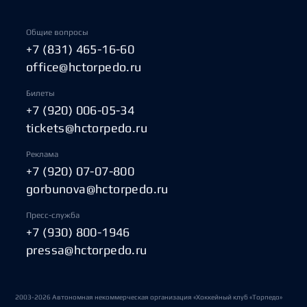
Общие вопросы
+7 (831) 465-16-60
office@hctorpedo.ru
Билеты
+7 (920) 006-05-34
tickets@hctorpedo.ru
Реклама
+7 (920) 07-07-800
gorbunova@hctorpedo.ru
Пресс-служба
+7 (930) 800-1946
pressa@hctorpedo.ru
2003-2026 Автономная некоммерческая организация «Хоккейный клуб «Торпедо»