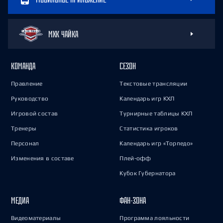
МХК ЧАЙКА
КОМАНДА
СЕЗОН
Правление
Текстовые трансляции
Руководство
Календарь игр КХЛ
Игровой состав
Турнирные таблицы КХЛ
Тренеры
Статистика игроков
Персонал
Календарь игр «Торпедо»
Изменения в составе
Плей-офф
Кубок Губернатора
МЕДИА
ФАН-ЗОНА
Видеоматериалы
Программа лояльности