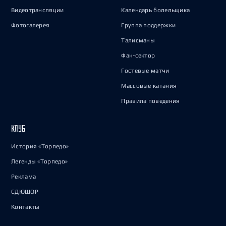
Видеотрансляции
Календарь болельщика
Фотогалерея
Группа поддержки
Талисманы
Фан-сектор
Гостевые матчи
Массовые катания
Правила поведения
КЛУБ
История «Торпедо»
Легенды «Торпедо»
Реклама
СДЮШОР
Контакты