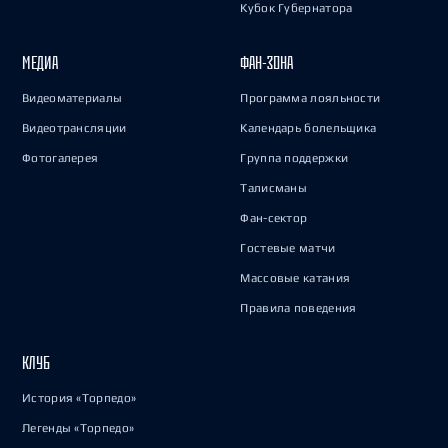
Кубок Губернатора
МЕДИА
ФАН-ЗОНА
Видеоматериалы
Программа лояльности
Видеотрансляции
Календарь болельщика
Фотогалерея
Группа поддержки
Талисманы
Фан-сектор
Гостевые матчи
Массовые катания
Правила поведения
КЛУБ
История «Торпедо»
Легенды «Торпедо»