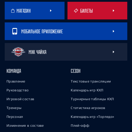
МАГАЗИН
БИЛЕТЫ
МОБИЛЬНОЕ ПРИЛОЖЕНИЕ
МХК ЧАЙКА
КОМАНДА
СЕЗОН
Правление
Текстовые трансляции
Руководство
Календарь игр КХЛ
Игровой состав
Турнирные таблицы КХЛ
Тренеры
Статистика игроков
Персонал
Календарь игр «Торпедо»
Изменения в составе
Плей-офф