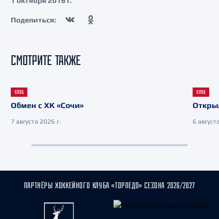
1 октября 2016 г.
Поделиться:
СМОТРИТЕ ТАКЖЕ
КЛУБ
КЛУБ
Обмен с ХК «Сочи»
Откры
7 августа 2026 г.
6 августа
ПАРТНЁРЫ ХОККЕЙНОГО КЛУБА «ТОРПЕДО» СЕЗОНА 2026/2027