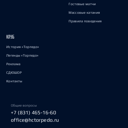
Гостевые матчи
Массовые катания
Правила поведения
КЛУБ
История «Торпедо»
Легенды «Торпедо»
Реклама
СДЮШОР
Контакты
Общие вопросы
+7 (831) 465-16-60
office@hctorpedo.ru