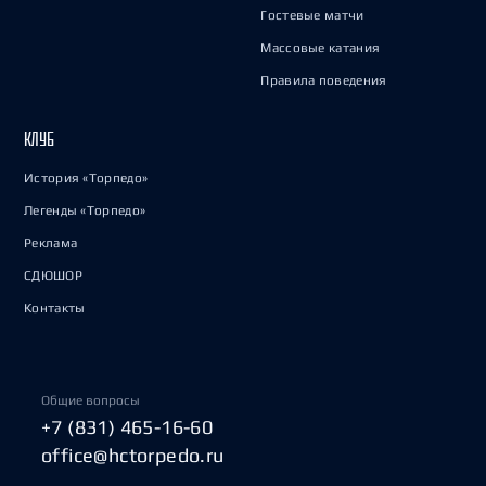
Гостевые матчи
Массовые катания
Правила поведения
КЛУБ
История «Торпедо»
Легенды «Торпедо»
Реклама
СДЮШОР
Контакты
Общие вопросы
+7 (831) 465-16-60
office@hctorpedo.ru