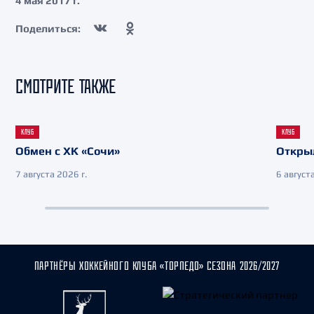
4 мая 2017 г.
Поделиться:
СМОТРИТЕ ТАКЖЕ
КЛУБ
КЛУБ
Обмен с ХК «Сочи»
Откры
7 августа 2026 г.
6 августа
ПАРТНЁРЫ ХОККЕЙНОГО КЛУБА «ТОРПЕДО» СЕЗОНА 2026/2027