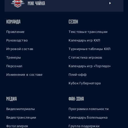
МХК ЧАЙКА
КОМАНДА
СЕЗОН
Правление
Текстовые трансляции
Руководство
Календарь игр КХЛ
Игровой состав
Турнирные таблицы КХЛ
Тренеры
Статистика игроков
Персонал
Календарь игр «Торпедо»
Изменения в составе
Плей-офф
Кубок Губернатора
МЕДИА
ФАН-ЗОНА
Видеоматериалы
Программа лояльности
Видеотрансляции
Календарь болельщика
Фотогалерея
Группа поддержки