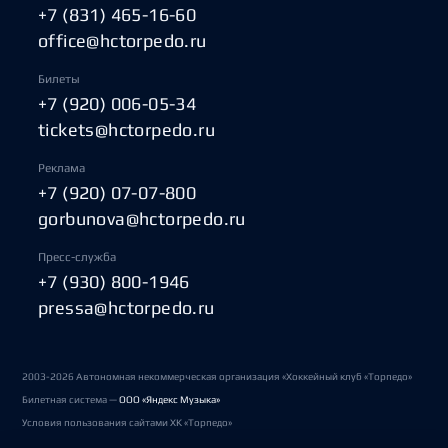
+7 (831) 465-16-60
office@hctorpedo.ru
Билеты
+7 (920) 006-05-34
tickets@hctorpedo.ru
Реклама
+7 (920) 07-07-800
gorbunova@hctorpedo.ru
Пресс-служба
+7 (930) 800-1946
pressa@hctorpedo.ru
2003-2026 Автономная некоммерческая организация «Хоккейный клуб «Торпедо»
Билетная система —
ООО «Яндекс Музыка»
Условия пользования сайтами ХК «Торпедо»