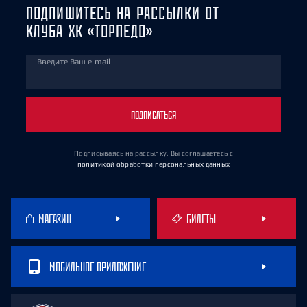
ПОДПИШИТЕСЬ НА РАССЫЛКИ ОТ
КЛУБА ХК «ТОРПЕДО»
Введите Ваш e-mail
ПОДПИСАТЬСЯ
Подписываясь на рассылку, Вы соглашаетесь
с
политикой обработки персональных данных
МАГАЗИН
БИЛЕТЫ
МОБИЛЬНОЕ ПРИЛОЖЕНИЕ