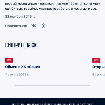
первый месяц играл - понимал, что мне 19 лет и где-то могу
ошибиться, то сейчас уже просто работаю в команде, и все.
22 ноября 2013 г.
Поделиться:
СМОТРИТЕ ТАКЖЕ
КЛУБ
КЛУБ
Обмен с ХК «Сочи»
Откры
7 августа 2026 г.
6 августа