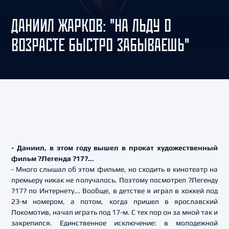
ДАНИИЛ ЖАРКОВ: "НА ЛЬДУ О
ВОЗРАСТЕ БЫСТРО ЗАБЫВАЕШЬ"
- Даниил, в этом году вышел в прокат художественный
фильм ?Легенда ?17?...
- Много слышал об этом фильме, но сходить в кинотеатр на
премьеру никак не получалось. Поэтому посмотрел ?Легенду
?17? по Интернету... Вообще, в детстве я играл в хоккей под
23-м номером, а потом, когда пришел в ярославский
Локомотив, начал играть под 17-м. С тех пор он за мной так и
закрепился. Единственное исключение: в молодежной