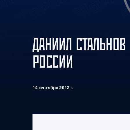
Локомотив
Северсталь
ЦСКА
Шанхайские Драконы
ДАНИИЛ СТАЛЬНОВ
РОССИИ
14 сентября 2012 г.