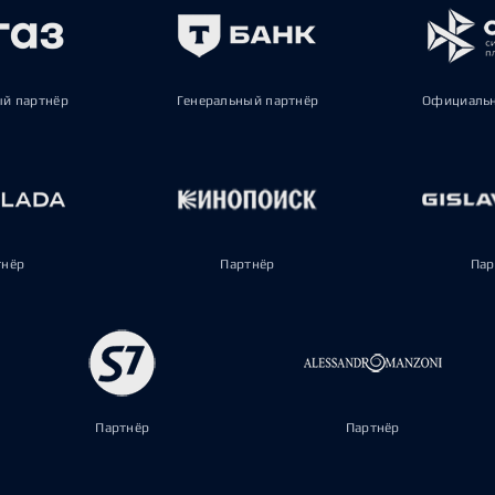
ый партнёр
Генеральный партнёр
Официальн
тнёр
Партнёр
Пар
Партнёр
Партнёр