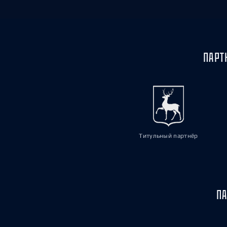
ПАРТ
Титульный партнёр
ПА