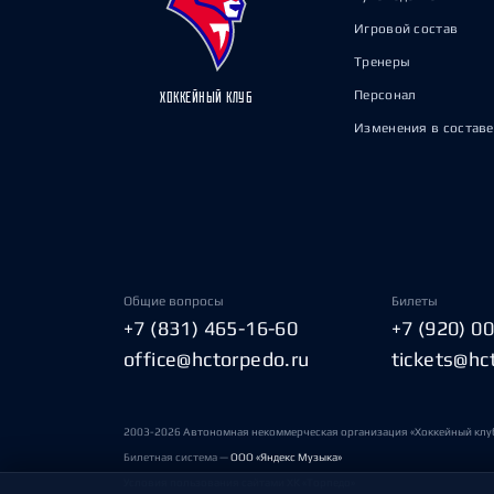
Игровой состав
Тренеры
Персонал
ХОККЕЙНЫЙ КЛУБ
Изменения в составе
Общие вопросы
Билеты
+7 (831) 465-16-60
+7 (920) 0
office@hctorpedo.ru
tickets@hc
2003-2026 Автономная некоммерческая организация «Хоккейный клу
Билетная система —
ООО «Яндекс Музыка»
Условия пользования сайтами ХК «Торпедо»