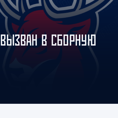
Амур
Барыс
Салават Юлаев
Сибирь
 ВЫЗВАН В СБОРНУЮ