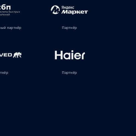
ый партнёр
Партнёр
тнёр
Партнёр