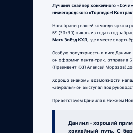
Лучший снайпер хоккейного «Сочи»
нижегородского «Торпедо»! Контракт
Новобранец нашей команды ярко и ре
69 (30+39) очков, из года в год заб
Матч Звёзд КХЛ
, где вместе с партн
Особую популярность в лиге Даниил
он оформил пента-трик, отправив 5 
(Президент КХЛ Алексей Морозов) до
Хорошо знакомы возможности напада
«Зауралья» он выступал под руковод
Приветствуем Даниила в Нижнем Новго
Даниил - хороший приме
хоккейный путь. С бер