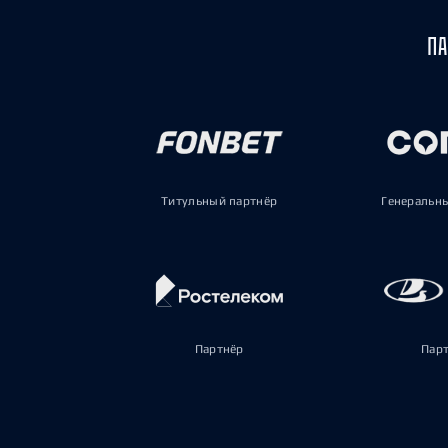
ПА
Титульный партнёр
Генеральн
Партнёр
Пар