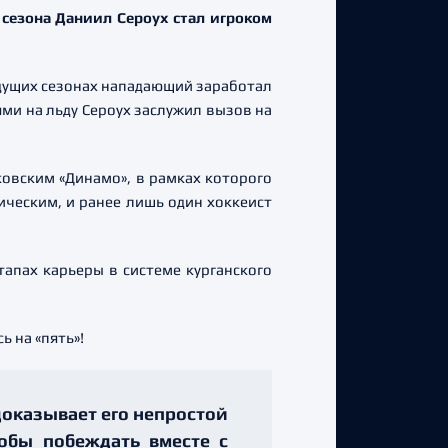
сезона Даниил Сероух стал игроком
ыдущих сезонах нападающий заработал
ями на льду Сероух заслужил вызов на
овским «Динамо», в рамках которого
ическим, и ранее лишь один хоккеист
апах карьеры в системе курганского
 на «пять»!
доказывает его непростой
тобы побеждать вместе с