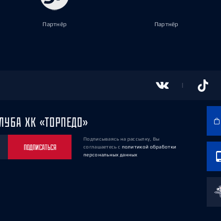
Партнёр
Партнёр
ЛУБА ХК «ТОРПЕДО»
Подписываясь на рассылку, Вы
ПОДПИСАТЬСЯ
соглашаетесь
с
политикой обработки
персональных данных