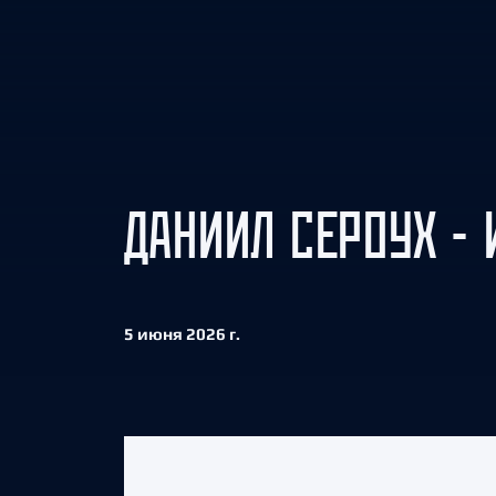
Локомотив
Северсталь
ЦСКА
Шанхайские Драконы
ДАНИИЛ СЕРОУХ - 
5 июня 2026 г.