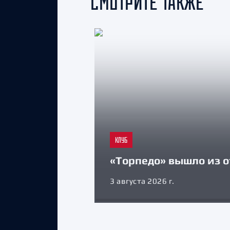
СМОТРИТЕ ТАКЖЕ
КЛУБ
«Торпедо» вышло из о
3 августа 2026 г.