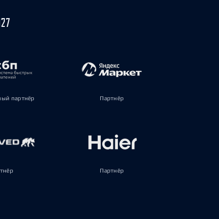
027
ый партнёр
Партнёр
тнёр
Партнёр