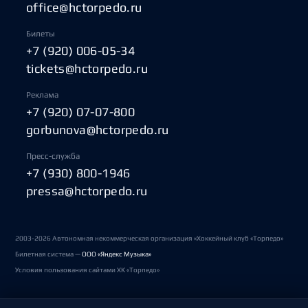
office@hctorpedo.ru
Билеты
+7 (920) 006-05-34
tickets@hctorpedo.ru
Реклама
+7 (920) 07-07-800
gorbunova@hctorpedo.ru
Пресс-служба
+7 (930) 800-1946
pressa@hctorpedo.ru
2003-2026 Автономная некоммерческая организация «Хоккейный клуб «Торпедо»
Билетная система —
ООО «Яндекс Музыка»
Условия пользования сайтами ХК «Торпедо»