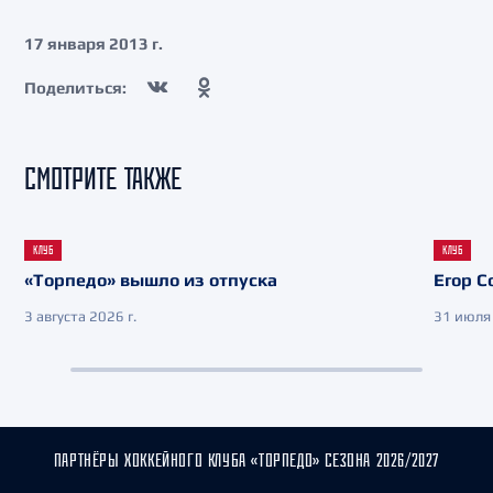
17 января 2013 г.
Поделиться:
СМОТРИТЕ ТАКЖЕ
КЛУБ
КЛУБ
«Торпедо» вышло из отпуска
Егор С
3 августа 2026 г.
31 июля 
ПАРТНЁРЫ ХОККЕЙНОГО КЛУБА «ТОРПЕДО» СЕЗОНА 2026/2027