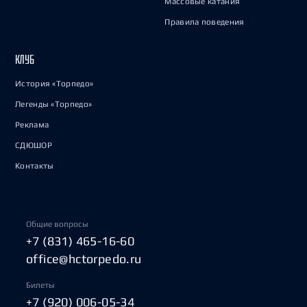
Массовые катания
Правила поведения
КЛУБ
История «Торпедо»
Легенды «Торпедо»
Реклама
СДЮШОР
Контакты
Общие вопросы
+7 (831) 465-16-60
office@hctorpedo.ru
Билеты
+7 (920) 006-05-34