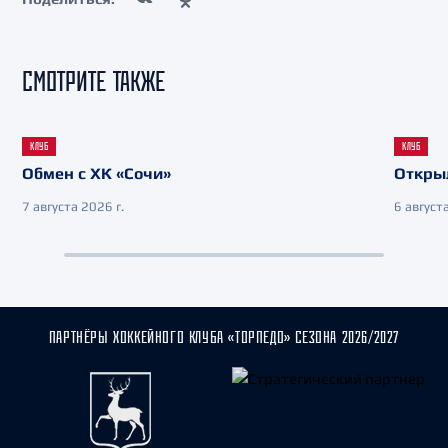
СМОТРИТЕ ТАКЖЕ
КЛУБ
КЛУБ
Обмен с ХК «Сочи»
Откры
7 августа 2026 г.
6 августа
ПАРТНЁРЫ ХОККЕЙНОГО КЛУБА «ТОРПЕДО» СЕЗОНА 2026/2027