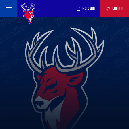
МАГАЗИН
БИЛЕТЫ