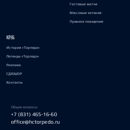
Гостевые матчи
Массовые катания
Правила поведения
КЛУБ
История «Торпедо»
Легенды «Торпедо»
Реклама
СДЮШОР
Контакты
Общие вопросы
+7 (831) 465-16-60
office@hctorpedo.ru