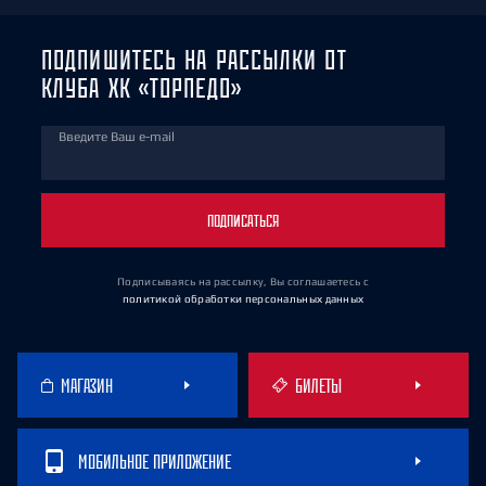
ПОДПИШИТЕСЬ НА РАССЫЛКИ ОТ
КЛУБА ХК «ТОРПЕДО»
Введите Ваш e-mail
ПОДПИСАТЬСЯ
Подписываясь на рассылку, Вы соглашаетесь
с
политикой обработки персональных данных
МАГАЗИН
БИЛЕТЫ
МОБИЛЬНОЕ ПРИЛОЖЕНИЕ