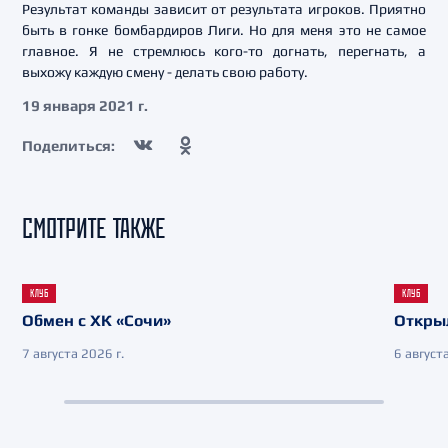
Результат команды зависит от результата игроков. Приятно
быть в гонке бомбардиров Лиги. Но для меня это не самое
главное. Я не стремлюсь кого-то догнать, перегнать, а
выхожу каждую смену - делать свою работу.
19 января 2021 г.
Поделиться:
СМОТРИТЕ ТАКЖЕ
КЛУБ
КЛУБ
Обмен с ХК «Сочи»
Откры
7 августа 2026 г.
6 августа