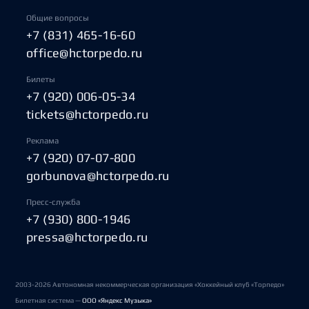
Общие вопросы
+7 (831) 465-16-60
office@hctorpedo.ru
Билеты
+7 (920) 006-05-34
tickets@hctorpedo.ru
Реклама
+7 (920) 07-07-800
gorbunova@hctorpedo.ru
Пресс-служба
+7 (930) 800-1946
pressa@hctorpedo.ru
2003-2026 Автономная некоммерческая организация «Хоккейный клуб «Торпедо»
Билетная система —
ООО «Яндекс Музыка»