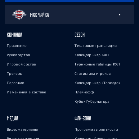
МХК ЧАЙКА
КОМАНДА
СЕЗОН
Правление
Текстовые трансляции
Руководство
Календарь игр КХЛ
Игровой состав
Турнирные таблицы КХЛ
Тренеры
Статистика игроков
Персонал
Календарь игр «Торпедо»
Изменения в составе
Плей-офф
Кубок Губернатора
МЕДИА
ФАН-ЗОНА
Видеоматериалы
Программа лояльности
Видеотрансляции
Календарь болельщика