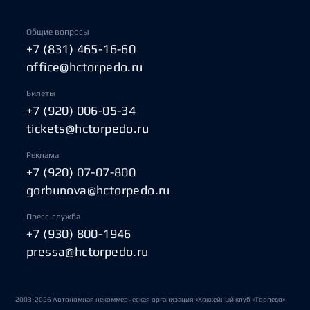
Общие вопросы
+7 (831) 465-16-60
office@hctorpedo.ru
Билеты
+7 (920) 006-05-34
tickets@hctorpedo.ru
Реклама
+7 (920) 07-07-800
gorbunova@hctorpedo.ru
Пресс-служба
+7 (930) 800-1946
pressa@hctorpedo.ru
2003-2026 Автономная некоммерческая организация «Хоккейный клуб «Торпедо»