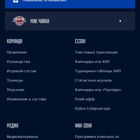
МХК ЧАЙКА
КОМАНДА
СЕЗОН
Правление
Текстовые трансляции
Руководство
Календарь игр КХЛ
Игровой состав
Турнирные таблицы КХЛ
Тренеры
Статистика игроков
Персонал
Календарь игр «Торпедо»
Изменения в составе
Плей-офф
Кубок Губернатора
МЕДИА
ФАН-ЗОНА
Видеоматериалы
Программа лояльности