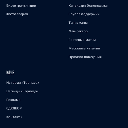
Видеотрансляции
Календарь болельщика
Фотогалерея
Группа поддержки
Талисманы
Фан-сектор
Гостевые матчи
Массовые катания
Правила поведения
КЛУБ
История «Торпедо»
Легенды «Торпедо»
Реклама
СДЮШОР
Контакты