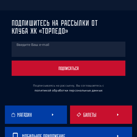
ПОДПИШИТЕСЬ НА РАССЫЛКИ ОТ
КЛУБА ХК «ТОРПЕДО»
Введите Ваш e-mail
ПОДПИСАТЬСЯ
Подписываясь на рассылку, Вы соглашаетесь
с
политикой обработки персональных данных
МАГАЗИН
БИЛЕТЫ
МОБИЛЬНОЕ ПРИЛОЖЕНИЕ