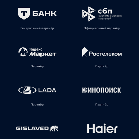
Генеральный партнёр
Официальный партнёр
Партнёр
Партнёр
Партнёр
Партнёр