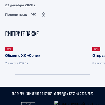
23 декабря 2020 г.
Поделиться:
СМОТРИТЕ ТАКЖЕ
КЛУБ
КЛУБ
Обмен с ХК «Сочи»
Откры
7 августа 2026 г.
6 августа
ПАРТНЁРЫ ХОККЕЙНОГО КЛУБА «ТОРПЕДО» СЕЗОНА 2026/2027