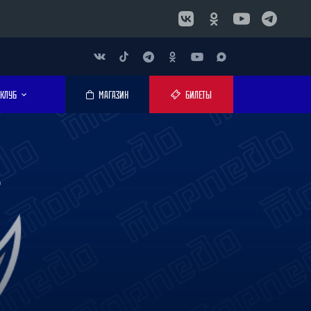
КЛУБ
МАГАЗИН
БИЛЕТЫ
?