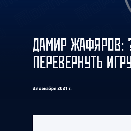
Локомотив
Северсталь
ЦСКА
Шанхайские Драконы
ДАМИР ЖАФЯРОВ: 
ПЕРЕВЕРНУТЬ ИГРУ
23 декабря 2021 г.