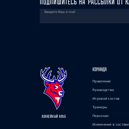
ПОДПИШИТЕСЬ НА РАССЫЛКИ ОТ К
Введите Ваш e-mail
КОМАНДА
Правление
Руководство
Игровой состав
Тренеры
Персонал
ХОККЕЙНЫЙ КЛУБ
Изменения в составе