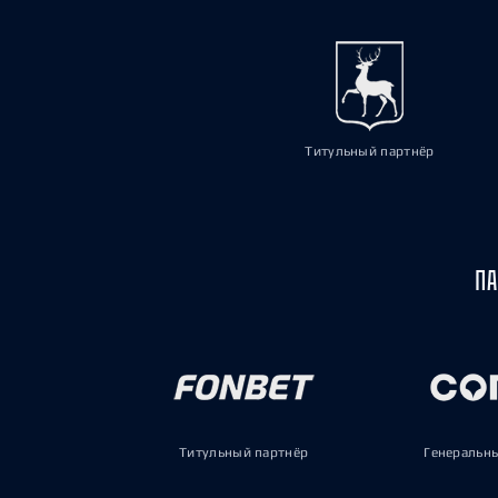
Титульный партнёр
ПА
Титульный партнёр
Генеральн