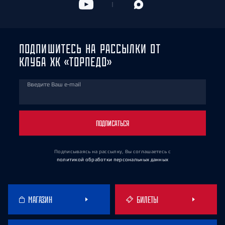
ПОДПИШИТЕСЬ НА РАССЫЛКИ ОТ
КЛУБА ХК «ТОРПЕДО»
Введите Ваш e-mail
ПОДПИСАТЬСЯ
Подписываясь на рассылку, Вы соглашаетесь
с
политикой обработки персональных данных
МАГАЗИН
БИЛЕТЫ