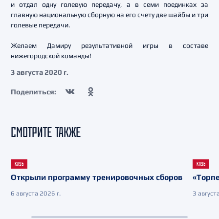
и отдал одну голевую передачу, а в семи поединках за
главную национальную сборную на его счету две шайбы и три
голевые передачи.
Желаем Дамиру результативной игры в составе
нижегородской команды!
3 августа 2020 г.
Поделиться:
СМОТРИТЕ ТАКЖЕ
КЛУБ
КЛУБ
Открыли программу тренировочных сборов
«Торпе
6 августа 2026 г.
3 августа