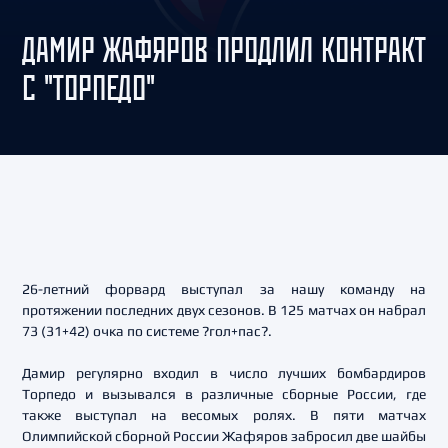
ДАМИР ЖАФЯРОВ ПРОДЛИЛ КОНТРАКТ
С "ТОРПЕДО"
26-летний форвард выступал за нашу команду на
протяжении последних двух сезонов. В 125 матчах он набрал
73 (31+42) очка по системе ?гол+пас?.
Дамир регулярно входил в число лучших бомбардиров
Торпедо и вызывался в различные сборные России, где
также выступал на весомых ролях. В пяти матчах
Олимпийской сборной России Жафяров забросил две шайбы