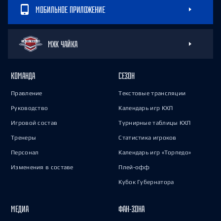
МОБИЛЬНОЕ ПРИЛОЖЕНИЕ
МХК ЧАЙКА
КОМАНДА
СЕЗОН
Правление
Текстовые трансляции
Руководство
Календарь игр КХЛ
Игровой состав
Турнирные таблицы КХЛ
Тренеры
Статистика игроков
Персонал
Календарь игр «Торпедо»
Изменения в составе
Плей-офф
Кубок Губернатора
МЕДИА
ФАН-ЗОНА