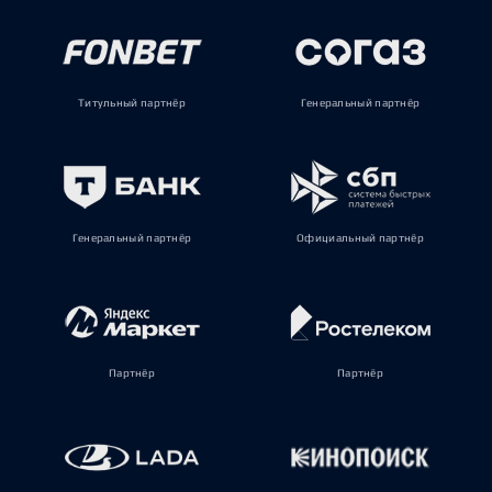
Титульный партнёр
Генеральный партнёр
Генеральный партнёр
Официальный партнёр
Партнёр
Партнёр