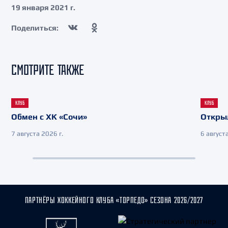
19 января 2021 г.
Поделиться:
СМОТРИТЕ ТАКЖЕ
КЛУБ
КЛУБ
Обмен с ХК «Сочи»
Откры
7 августа 2026 г.
6 августа
ПАРТНЁРЫ ХОККЕЙНОГО КЛУБА «ТОРПЕДО» СЕЗОНА 2026/2027