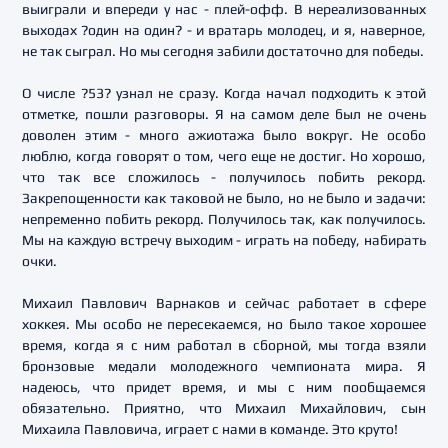
выиграли и впереди у нас - плей-офф. В нереализованных
выходах ?один на один? - и вратарь молодец, и я, наверное,
не так сыграл. Но мы сегодня забили достаточно для победы.
О числе ?53? узнал не сразу. Когда начал подходить к этой
отметке, пошли разговоры. Я на самом деле был не очень
доволен этим - много ажиотажа было вокруг. Не особо
люблю, когда говорят о том, чего еще не достиг. Но хорошо,
что так все сложилось - получилось побить рекорд.
Закрепощенности как таковой не было, но не было и задачи:
непременно побить рекорд. Получилось так, как получилось.
Мы на каждую встречу выходим - играть на победу, набирать
очки.
Михаил Павлович Варнаков и сейчас работает в сфере
хоккея. Мы особо не пересекаемся, но было такое хорошее
время, когда я с ним работал в сборной, мы тогда взяли
бронзовые медали молодежного чемпионата мира. Я
надеюсь, что придет время, и мы с ним пообщаемся
обязательно. Приятно, что Михаил Михайлович, сын
Михаила Павловича, играет с нами в команде. Это круто!