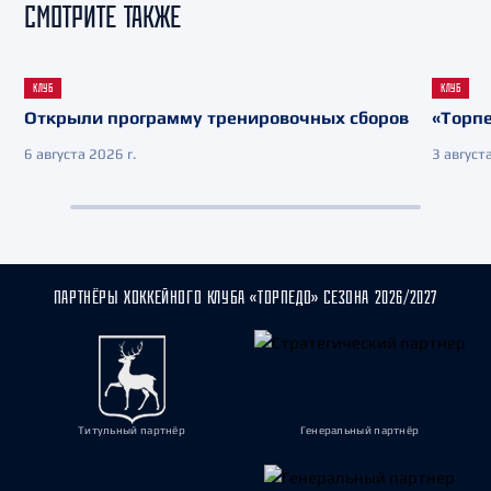
СМОТРИТЕ ТАКЖЕ
КЛУБ
КЛУБ
Открыли программу тренировочных сборов
«Торпе
6 августа 2026 г.
3 августа
ПАРТНЁРЫ ХОККЕЙНОГО КЛУБА «ТОРПЕДО» СЕЗОНА 2026/2027
Титульный партнёр
Генеральный партнёр