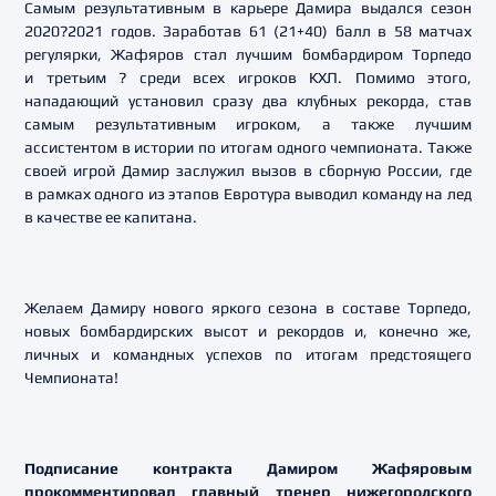
Самым результативным в карьере Дамира выдался сезон
2020?2021 годов. Заработав 61 (21+40) балл в 58 матчах
регулярки, Жафяров стал лучшим бомбардиром Торпедо
и третьим ? среди всех игроков КХЛ. Помимо этого,
нападающий установил сразу два клубных рекорда, став
самым результативным игроком, а также лучшим
ассистентом в истории по итогам одного чемпионата. Также
своей игрой Дамир заслужил вызов в сборную России, где
в рамках одного из этапов Евротура выводил команду на лед
в качестве ее капитана.
Желаем Дамиру нового яркого сезона в составе Торпедо,
новых бомбардирских высот и рекордов и, конечно же,
личных и командных успехов по итогам предстоящего
Чемпионата!
Подписание контракта Дамиром Жафяровым
прокомментировал главный тренер нижегородского