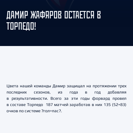
ДАМИР ЖАФЯРОВ ОСТАЕТСЯ В
ТОРПЕДО!
Цвета нашей команды Дамир защищал на протяжении трех
последних сезонов, из года в год добавляя
в результативности. Всего за эти годы форвард провел
в составе Торпедо 187 матчей заработав в них 135 (52+83)
очков по системе ?гол+пас?.