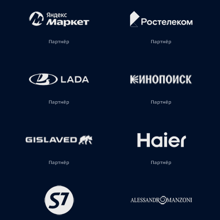
Партнёр
Партнёр
Партнёр
Партнёр
Партнёр
Партнёр