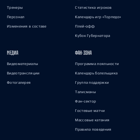
Тренеры
Статистика игроков
Персонал
Календарь игр «Торпедо»
Изменения в составе
Плей-офф
Кубок Губернатора
МЕДИА
ФАН-ЗОНА
Видеоматериалы
Программа лояльности
Видеотрансляции
Календарь болельщика
Фотогалерея
Группа поддержки
Талисманы
Фан-сектор
Гостевые матчи
Массовые катания
Правила поведения