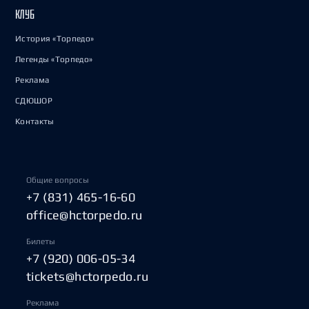
КЛУБ
История «Торпедо»
Легенды «Торпедо»
Реклама
СДЮШОР
Контакты
Общие вопросы
+7 (831) 465-16-60
office@hctorpedo.ru
Билеты
+7 (920) 006-05-34
tickets@hctorpedo.ru
Реклама