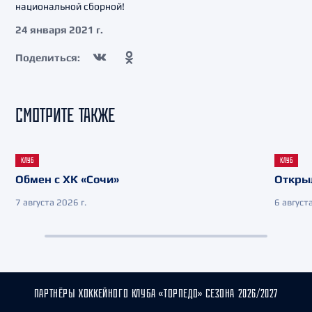
национальной сборной!
24 января 2021 г.
Поделиться:
СМОТРИТЕ ТАКЖЕ
КЛУБ
КЛУБ
Обмен с ХК «Сочи»
Откры
7 августа 2026 г.
6 августа
ПАРТНЁРЫ ХОККЕЙНОГО КЛУБА «ТОРПЕДО» СЕЗОНА 2026/2027