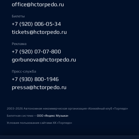
office@hctorpedo.ru
Билеты
+7 (920) 006-05-34
tickets@hctorpedo.ru
Реклама
+7 (920) 07-07-800
gorbunova@hctorpedo.ru
Пресс-служба
+7 (930) 800-1946
pressa@hctorpedo.ru
2003-2026 Автономная некоммерческая организация «Хоккейный клуб «Торпедо»
Билетная система —
ООО «Яндекс Музыка»
Условия пользования сайтами ХК «Торпедо»