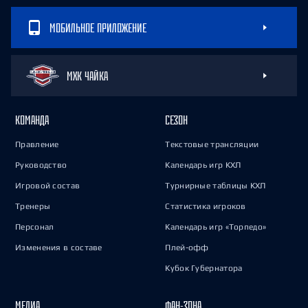
МОБИЛЬНОЕ ПРИЛОЖЕНИЕ
МХК ЧАЙКА
КОМАНДА
СЕЗОН
Правление
Текстовые трансляции
Руководство
Календарь игр КХЛ
Игровой состав
Турнирные таблицы КХЛ
Тренеры
Статистика игроков
Персонал
Календарь игр «Торпедо»
Изменения в составе
Плей-офф
Кубок Губернатора
МЕДИА
ФАН-ЗОНА