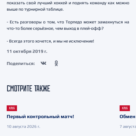
показать свой лучший хоккей и поднять команду как можно
выше по турнирной таблице.
- Есть разговоры о том, что Торпедо может замахнуться на
что-то более серьёзное, чем выход в плей-офф?
- Всегда этого хочется, и мы не исключение!
11 октября 2019 г.
Поделиться:
СМОТРИТЕ ТАКЖЕ
КЛУБ
КЛУБ
Первый контрольный матч!
Обмен 
10 августа 2026 г.
7 августа