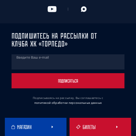
ПОДПИШИТЕСЬ НА РАССЫЛКИ ОТ
КЛУБА ХК «ТОРПЕДО»
Введите Ваш e-mail
ПОДПИСАТЬСЯ
Подписываясь на рассылку, Вы соглашаетесь
с
политикой обработки персональных данных
МАГАЗИН
БИЛЕТЫ