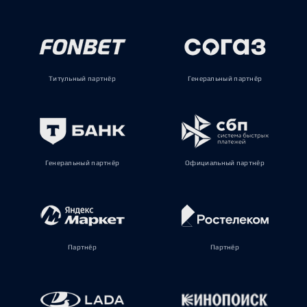
Титульный партнёр
Генеральный партнёр
Генеральный партнёр
Официальный партнёр
Партнёр
Партнёр