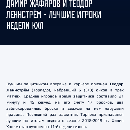
ДАМИР ЖАФЯРОВ И ТЕОДОР
ЛЕННСТРЁМ - ЛУЧШИЕ ИГРОКИ
НЕДЕЛИ КХЛ
Лучшим защитником впервые в карьере признан
Теодор
Леннстрём
(Торпедо), набравший 6 (3+3) очков в трех
матчах. Среднее игровое время защитника составило 21
минуту и 45 секунд, на его счету 17 бросков, два
заблокированных броска и дважды на нем нарушали
правила. Последний раз защитник Торпедо признавался
лучшим по итогам недели в сезоне 2018-2019 гг. Филип
Хольм стал лучшим на 11-й неделе сезона.