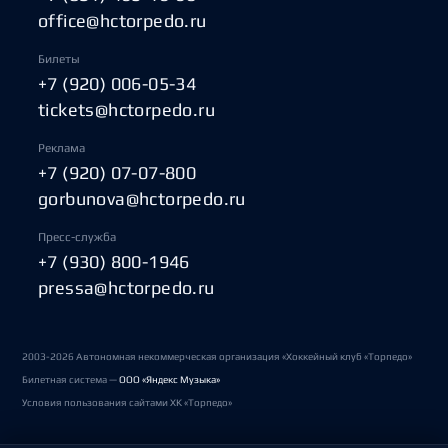
office@hctorpedo.ru
Билеты
+7 (920) 006-05-34
tickets@hctorpedo.ru
Реклама
+7 (920) 07-07-800
gorbunova@hctorpedo.ru
Пресс-служба
+7 (930) 800-1946
pressa@hctorpedo.ru
2003-2026 Автономная некоммерческая организация «Хоккейный клуб «Торпедо»
Билетная система —
ООО «Яндекс Музыка»
Условия пользования сайтами ХК «Торпедо»