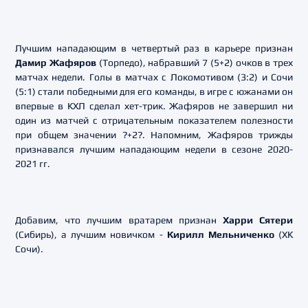
Лучшим нападающим в четвертый раз в карьере признан
Дамир Жафяров
(Торпедо), набравший 7 (5+2) очков в трех
матчах недели. Голы в матчах с Локомотивом (3:2) и Сочи
(5:1) стали победными для его команды, в игре с южанами он
впервые в КХЛ сделал хет-трик. Жафяров не завершил ни
один из матчей с отрицательным показателем полезности
при общем значении ?+2?. Напомним, Жафяров трижды
признавался лучшим нападающим недели в сезоне 2020-
2021 гг.
Добавим, что лучшим вратарем признан
Харри Сятери
(Сибирь), а лучшим новичком -
Кирилл Мельниченко
(ХК
Сочи).