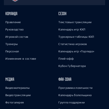
КОМАНДА
СЕЗОН
Правление
Текстовые трансляции
Руководство
Календарь игр КХЛ
Игровой состав
Турнирные таблицы КХЛ
Тренеры
Статистика игроков
Персонал
Календарь игр «Торпедо»
Изменения в составе
Плей-офф
Кубок Губернатора
МЕДИА
ФАН-ЗОНА
Видеоматериалы
Программа лояльности
Видеотрансляции
Календарь болельщика
Фотогалерея
Группа поддержки