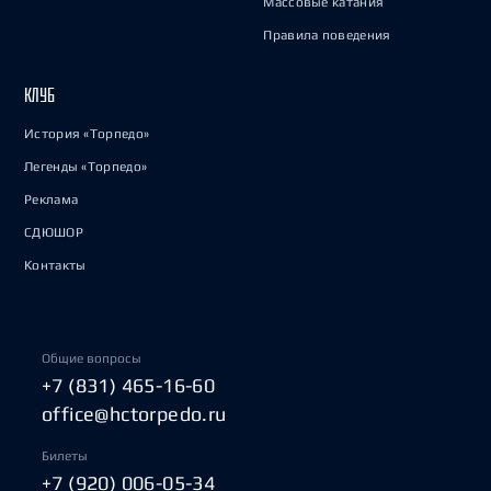
Массовые катания
Правила поведения
КЛУБ
История «Торпедо»
Легенды «Торпедо»
Реклама
СДЮШОР
Контакты
Общие вопросы
+7 (831) 465-16-60
office@hctorpedo.ru
Билеты
+7 (920) 006-05-34