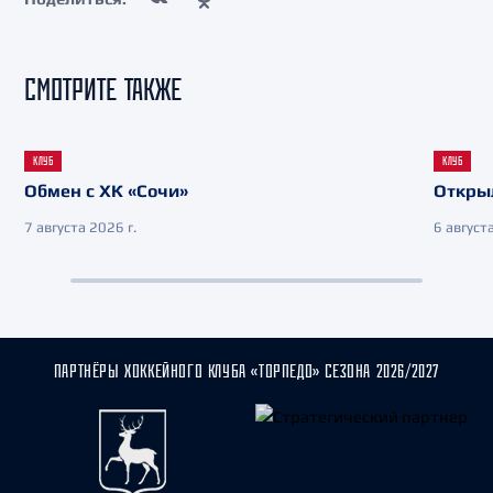
СМОТРИТЕ ТАКЖЕ
КЛУБ
КЛУБ
Обмен с ХК «Сочи»
Откры
7 августа 2026 г.
6 августа
ПАРТНЁРЫ ХОККЕЙНОГО КЛУБА «ТОРПЕДО» СЕЗОНА 2026/2027