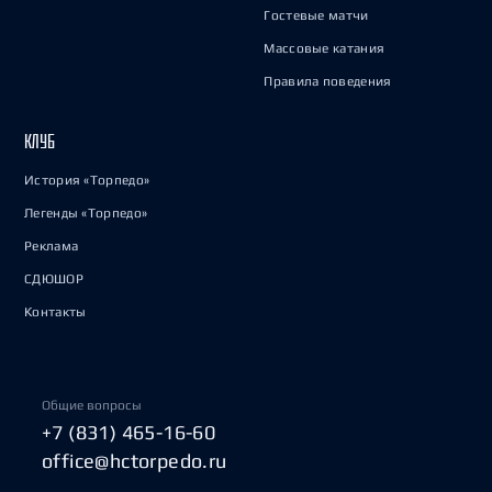
Гостевые матчи
Массовые катания
Правила поведения
КЛУБ
История «Торпедо»
Легенды «Торпедо»
Реклама
СДЮШОР
Контакты
Общие вопросы
+7 (831) 465-16-60
office@hctorpedo.ru