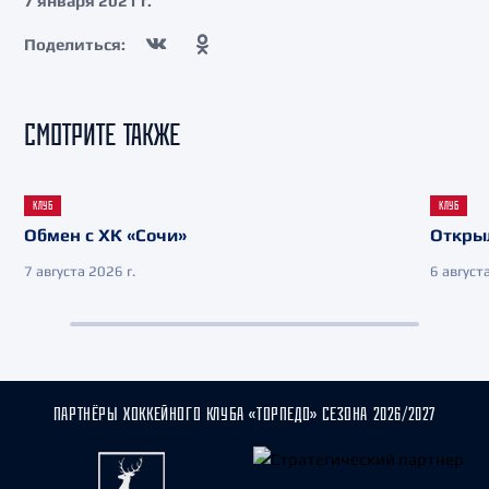
7 января 2021 г.
Поделиться:
СМОТРИТЕ ТАКЖЕ
КЛУБ
КЛУБ
Обмен с ХК «Сочи»
Откры
7 августа 2026 г.
6 августа
ПАРТНЁРЫ ХОККЕЙНОГО КЛУБА «ТОРПЕДО» СЕЗОНА 2026/2027