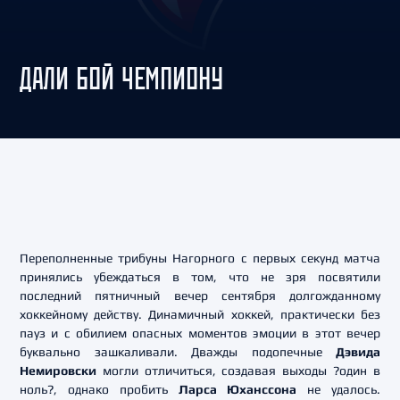
ДАЛИ БОЙ ЧЕМПИОНУ
Переполненные трибуны Нагорного с первых секунд матча
принялись убеждаться в том, что не зря посвятили
последний пятничный вечер сентября долгожданному
хоккейному действу. Динамичный хоккей, практически без
пауз и с обилием опасных моментов эмоции в этот вечер
буквально зашкаливали. Дважды подопечные
Дэвида
Немировски
могли отличиться, создавая выходы ?один в
ноль?, однако пробить
Ларса Юханссона
не удалось.