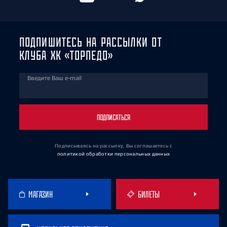
ПОДПИШИТЕСЬ НА РАССЫЛКИ ОТ
КЛУБА ХК «ТОРПЕДО»
Введите Ваш e-mail
ПОДПИСАТЬСЯ
Подписываясь на рассылку, Вы соглашаетесь
с
политикой обработки персональных данных
МАГАЗИН
БИЛЕТЫ