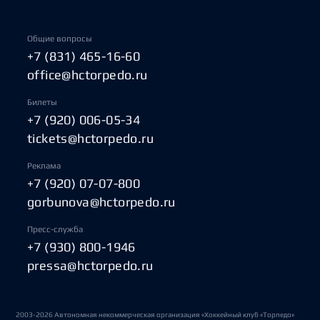
Общие вопросы
+7 (831) 465-16-60
office@hctorpedo.ru
Билеты
+7 (920) 006-05-34
tickets@hctorpedo.ru
Реклама
+7 (920) 07-07-800
gorbunova@hctorpedo.ru
Пресс-служба
+7 (930) 800-1946
pressa@hctorpedo.ru
2003-2026 Автономная некоммерческая организация «Хоккейный клуб «Торпедо»