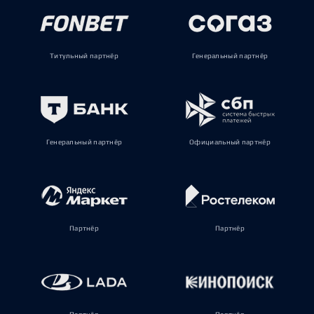
Титульный партнёр
Генеральный партнёр
Генеральный партнёр
Официальный партнёр
Партнёр
Партнёр