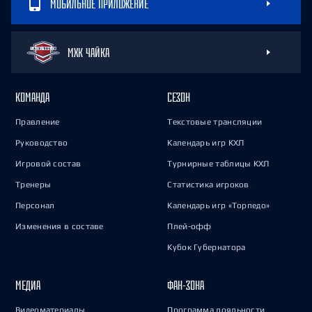
МОБИЛЬНОЕ ПРИЛОЖЕНИЕ
МХК ЧАЙКА
КОМАНДА
СЕЗОН
Правление
Текстовые трансляции
Руководство
Календарь игр КХЛ
Игровой состав
Турнирные таблицы КХЛ
Тренеры
Статистика игроков
Персонал
Календарь игр «Торпедо»
Изменения в составе
Плей-офф
Кубок Губернатора
МЕДИА
ФАН-ЗОНА
Видеоматериалы
Программа лояльности