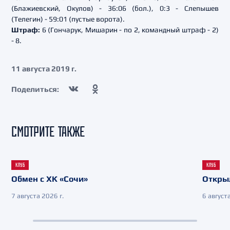
(Блажиевский, Окулов) - 36:06 (бол.), 0:3 - Слепышев
(Телегин) - 59:01 (пустые ворота).
Штраф:
6 (Гончарук, Мишарин - по 2, командный штраф - 2)
- 8.
11 августа 2019 г.
Поделиться:
СМОТРИТЕ ТАКЖЕ
КЛУБ
КЛУБ
Обмен с ХК «Сочи»
Откры
7 августа 2026 г.
6 августа