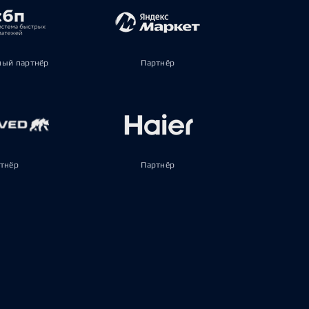
ый партнёр
Партнёр
тнёр
Партнёр