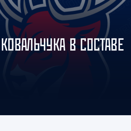
Амур
Барыс
Салават Юлаев
Сибирь
 КОВАЛЬЧУКА В СОСТАВЕ