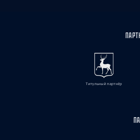
ПАРТ
Титульный партнёр
ПА