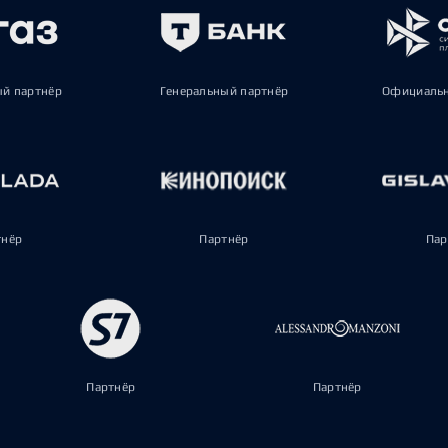
ый партнёр
Генеральный партнёр
Официальн
тнёр
Партнёр
Пар
Партнёр
Партнёр