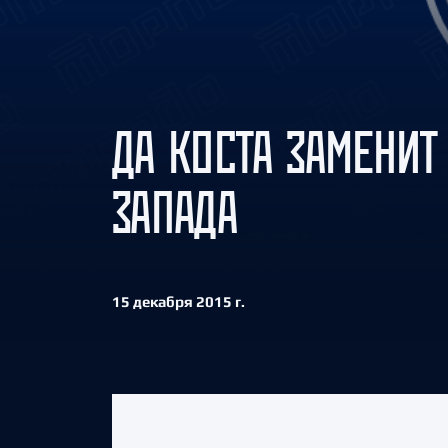
Локомотив
Северсталь
ЦСКА
Шанхайские Драконы
ДА КОСТА ЗАМЕНИТ
ЗАПАДА
15 декабря 2015 г.