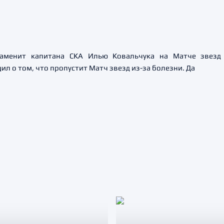
аменит капитана СКА Илью Ковальчука на Матче звезд
л о том, что пропустит Матч звезд из-за болезни. Да