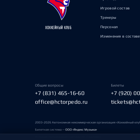
Игровой состав
Тренеры
Персонал
ХОККЕЙНЫЙ КЛУБ
Изменения в составе
Общие вопросы
Билеты
+7 (831) 465-16-60
+7 (920) 0
office@hctorpedo.ru
tickets@hc
2003-2026 Автономная некоммерческая организация «Хоккейный клу
Билетная система —
ООО «Яндекс Музыка»
Условия пользования сайтами ХК «Торпедо»