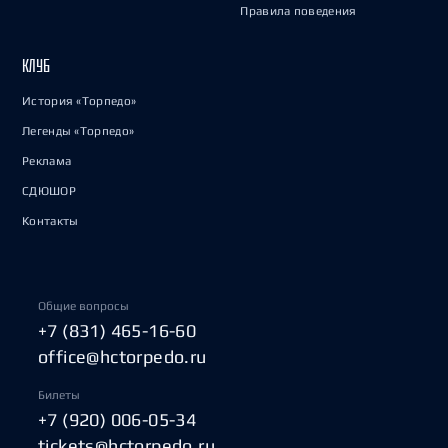
Правила поведения
КЛУБ
История «Торпедо»
Легенды «Торпедо»
Реклама
СДЮШОР
Контакты
Общие вопросы
+7 (831) 465-16-60
office@hctorpedo.ru
Билеты
+7 (920) 006-05-34
tickets@hctorpedo.ru