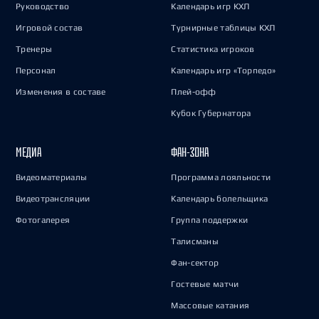
Руководство
Календарь игр КХЛ
Игровой состав
Турнирные таблицы КХЛ
Тренеры
Статистика игроков
Персонал
Календарь игр «Торпедо»
Изменения в составе
Плей-офф
Кубок Губернатора
МЕДИА
ФАН-ЗОНА
Видеоматериалы
Программа лояльности
Видеотрансляции
Календарь болельщика
Фотогалерея
Группа поддержки
Талисманы
Фан-сектор
Гостевые матчи
Массовые катания