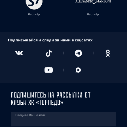
Партнёр
Партнёр
Подписывайся и следи за нами в соцсетях:
ПОДПИШИТЕСЬ НА РАССЫЛКИ ОТ
КЛУБА ХК «ТОРПЕДО»
Введите Ваш e-mail