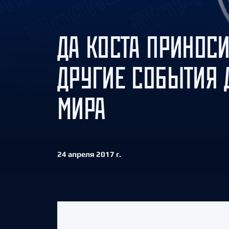
Локомотив
Северсталь
ДА КОСТА ПРИНОС
ЦСКА
Шанхайские Драконы
ДРУГИЕ СОБЫТИЯ 
МИРА
24 апреля 2017 г.