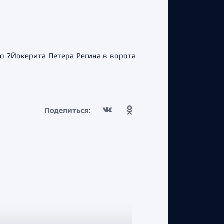
о ?Йокерита Петера Регина в ворота
Поделиться: