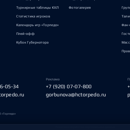
Турнирные таблицы КХЛ
Фотогалерея
Груп
Статистика игроков
Тал
Календарь игр «Торпедо»
Фан-
Плей-офф
Гост
Кубок Губернатора
Масс
Прав
Реклама
П
06-05-34
+7 (920) 07-07-800
torpedo.ru
gorbunova@hctorpedo.ru
б «Торпедо»
Политика обработки персональных данных