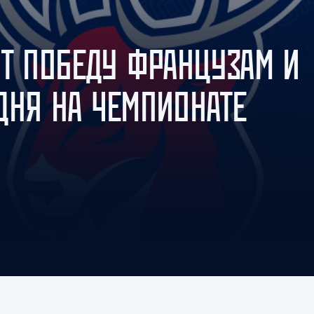
Амур
Барыс
ИТ ПОБЕДУ ФРАНЦУЗАМ И
Салават Юлаев
Сибирь
ДНЯ НА ЧЕМПИОНАТЕ