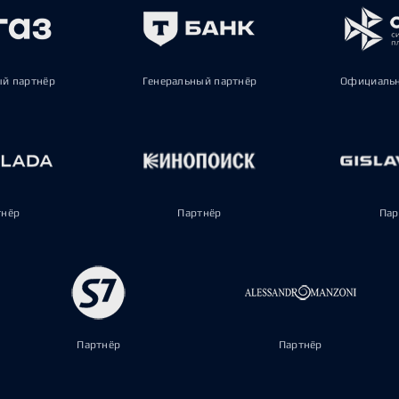
ый партнёр
Генеральный партнёр
Официальн
тнёр
Партнёр
Пар
Партнёр
Партнёр