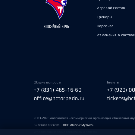
Игровой состав
Тренеры
Персонал
ХОККЕЙНЫЙ КЛУБ
Изменения в составе
Общие вопросы
Билеты
+7 (831) 465-16-60
+7 (920) 0
office@hctorpedo.ru
tickets@hc
2003-2026 Автономная некоммерческая организация «Хоккейный клу
Билетная система —
ООО «Яндекс Музыка»
Условия пользования сайтами ХК «Торпедо»