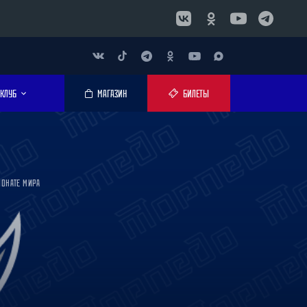
КЛУБ
МАГАЗИН
БИЛЕТЫ
ИОНАТЕ МИРА