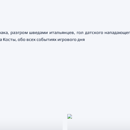
ака, разгром шведами итальянцев, гол датского нападающег
 Косты, обо всех событиях игрового дня