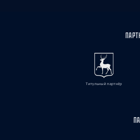
ПАРТ
Титульный партнёр
ПА