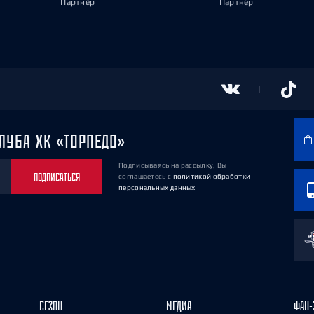
Партнёр
Партнёр
ЛУБА ХК «ТОРПЕДО»
Подписываясь на рассылку, Вы
ПОДПИСАТЬСЯ
соглашаетесь
с
политикой обработки
персональных данных
СЕЗОН
МЕДИА
ФАН-