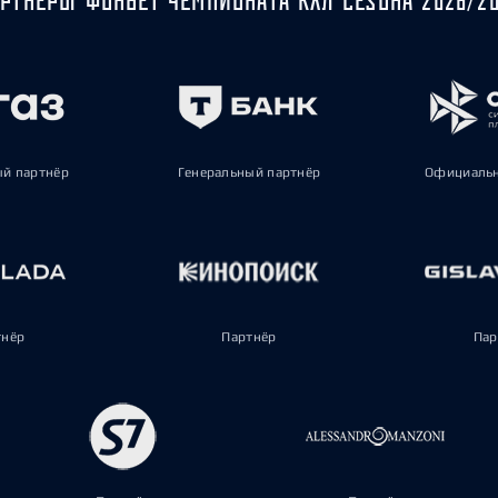
ый партнёр
Генеральный партнёр
Официальн
тнёр
Партнёр
Пар