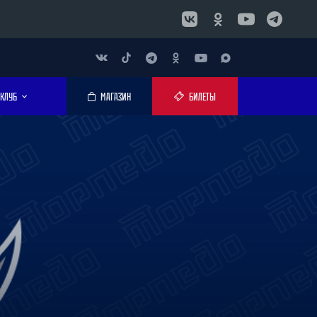
КЛУБ
МАГАЗИН
БИЛЕТЫ