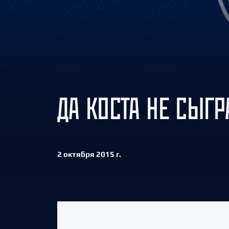
Локомотив
Северсталь
ЦСКА
Шанхайские Драконы
ДА КОСТА НЕ СЫГР
2 октября 2015 г.