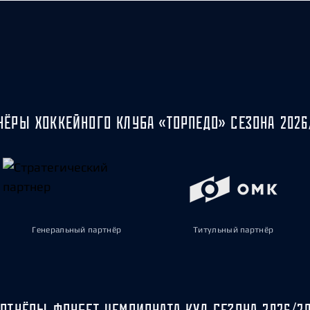
НЁРЫ ХОККЕЙНОГО КЛУБА «ТОРПЕДО» СЕЗОНА 2026
Генеральный партнёр
Титульный партнёр
РТНЁРЫ ФОНБЕТ ЧЕМПИОНАТА КХЛ СЕЗОНА 2026/2