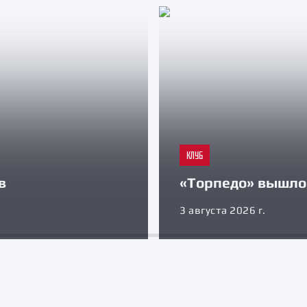
КЛУБ
в
«Торпедо» вышло 
3 августа 2026 г.