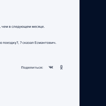
, чем в следующем месяце.
 поездку?, ? сказал Есмантович.
Поделиться: