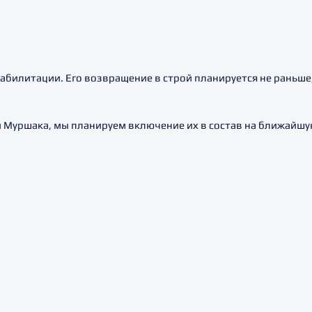
еабилитации. Его возвращение в строй планируется не раньше
и Муршака, мы планируем включение их в состав на ближайшую