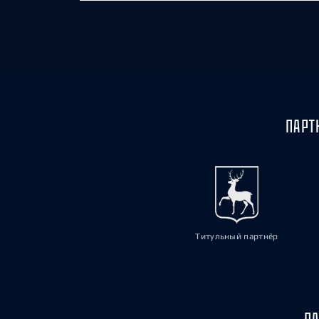
ПАРТ
Титульный партнёр
ПА