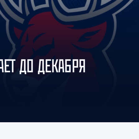
Амур
Барыс
Салават Юлаев
Сибирь
АЕТ ДО ДЕКАБРЯ