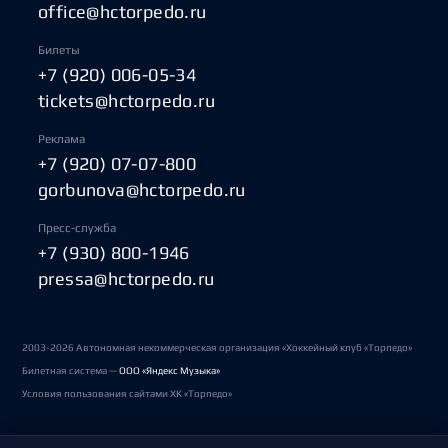
office@hctorpedo.ru
Билеты
+7 (920) 006-05-34
tickets@hctorpedo.ru
Реклама
+7 (920) 07-07-800
gorbunova@hctorpedo.ru
Пресс-служба
+7 (930) 800-1946
pressa@hctorpedo.ru
2003-2026 Автономная некоммерческая организация «Хоккейный клуб «Торпедо»
Билетная система —
ООО «Яндекс Музыка»
Условия пользования сайтами ХК «Торпедо»