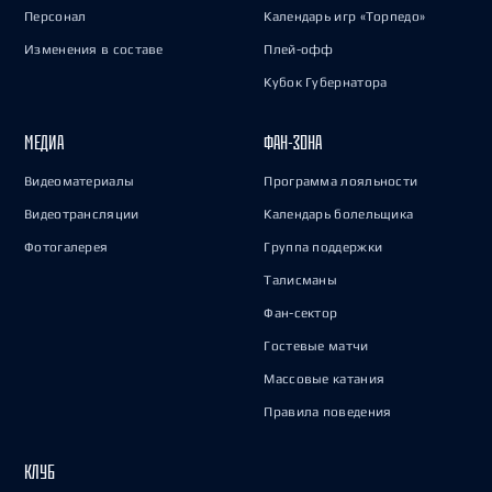
Персонал
Календарь игр «Торпедо»
Изменения в составе
Плей-офф
Кубок Губернатора
МЕДИА
ФАН-ЗОНА
Видеоматериалы
Программа лояльности
Видеотрансляции
Календарь болельщика
Фотогалерея
Группа поддержки
Талисманы
Фан-сектор
Гостевые матчи
Массовые катания
Правила поведения
КЛУБ