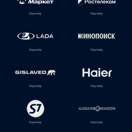
Партнёр
Партнёр
Партнёр
Партнёр
Партнёр
Партнёр
Партнёр
Партнёр