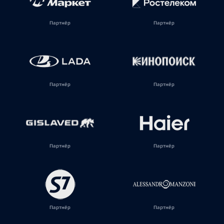
Партнёр
Партнёр
Партнёр
Партнёр
Партнёр
Партнёр
Партнёр
Партнёр