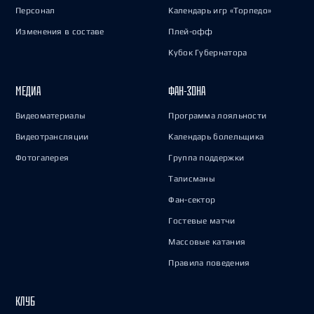
Персонал
Календарь игр «Торпедо»
Изменения в составе
Плей-офф
Кубок Губернатора
МЕДИА
ФАН-ЗОНА
Видеоматериалы
Программа лояльности
Видеотрансляции
Календарь болельщика
Фотогалерея
Группа поддержки
Талисманы
Фан-сектор
Гостевые матчи
Массовые катания
Правила поведения
КЛУБ