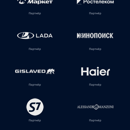
Партнёр
Партнёр
Партнёр
Партнёр
Партнёр
Партнёр
Партнёр
Партнёр