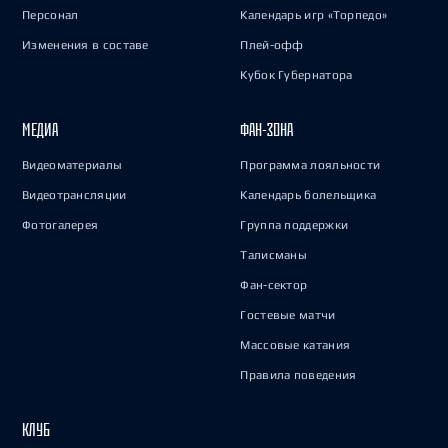
Персонал
Календарь игр «Торпедо»
Изменения в составе
Плей-офф
Кубок Губернатора
МЕДИА
ФАН-ЗОНА
Видеоматериалы
Программа лояльности
Видеотрансляции
Календарь болельщика
Фотогалерея
Группа поддержки
Талисманы
Фан-сектор
Гостевые матчи
Массовые катания
Правила поведения
КЛУБ