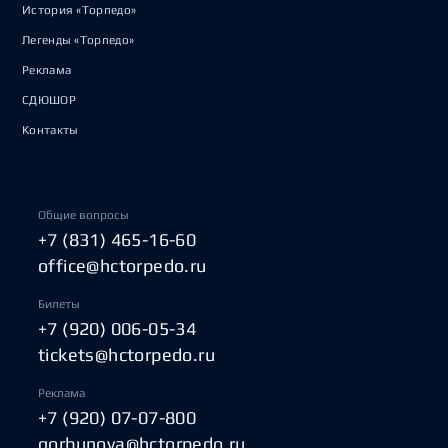
История «Торпедо»
Легенды «Торпедо»
Реклама
СДЮШОР
Контакты
Общие вопросы
+7 (831) 465-16-60
office@hctorpedo.ru
Билеты
+7 (920) 006-05-34
tickets@hctorpedo.ru
Реклама
+7 (920) 07-07-800
gorbunova@hctorpedo.ru