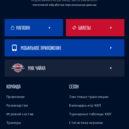
Подписываясь на рассылку, Вы соглашаетесь
с
политикой обработки персональных данных
МАГАЗИН
БИЛЕТЫ
МОБИЛЬНОЕ ПРИЛОЖЕНИЕ
МХК ЧАЙКА
КОМАНДА
СЕЗОН
Правление
Текстовые трансляции
Руководство
Календарь игр КХЛ
Игровой состав
Турнирные таблицы КХЛ
Тренеры
Статистика игроков