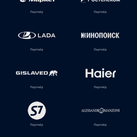
Партнёр
Партнёр
Партнёр
Партнёр
Партнёр
Партнёр
Партнёр
Партнёр