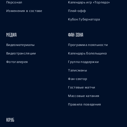
Персонал
Календарь игр «Торпедо»
Изменения в составе
Плей-офф
Кубок Губернатора
МЕДИА
ФАН-ЗОНА
Видеоматериалы
Программа лояльности
Видеотрансляции
Календарь болельщика
Фотогалерея
Группа поддержки
Талисманы
Фан-сектор
Гостевые матчи
Массовые катания
Правила поведения
КЛУБ