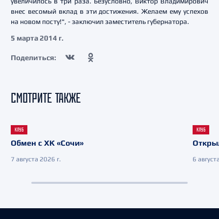
увеличилось в три раза. Безусловно, Виктор Владимирович
внес весомый вклад в эти достижения. Желаем ему успехов
на новом посту!", - заключил заместитель губернатора.
5 марта 2014 г.
Поделиться:
СМОТРИТЕ ТАКЖЕ
КЛУБ
КЛУБ
Обмен с ХК «Сочи»
Откры
7 августа 2026 г.
6 августа