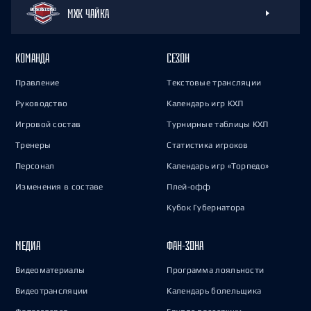
МХК ЧАЙКА
КОМАНДА
СЕЗОН
Правление
Текстовые трансляции
Руководство
Календарь игр КХЛ
Игровой состав
Турнирные таблицы КХЛ
Тренеры
Статистика игроков
Персонал
Календарь игр «Торпедо»
Изменения в составе
Плей-офф
Кубок Губернатора
МЕДИА
ФАН-ЗОНА
Видеоматериалы
Программа лояльности
Видеотрансляции
Календарь болельщика