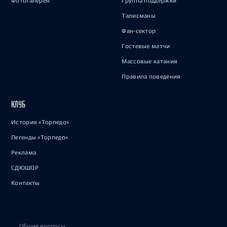
Фотогалерея
Группа поддержки
Талисманы
Фан-сектор
Гостевые матчи
Массовые катания
Правила поведения
КЛУБ
История «Торпедо»
Легенды «Торпедо»
Реклама
СДЮШОР
Контакты
Общие вопросы