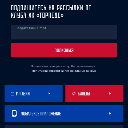
ПОДПИШИТЕСЬ НА РАССЫЛКИ ОТ
КЛУБА ХК «ТОРПЕДО»
Введите Ваш e-mail
ПОДПИСАТЬСЯ
Подписываясь на рассылку, Вы соглашаетесь
с
политикой обработки персональных данных
МАГАЗИН
БИЛЕТЫ
МОБИЛЬНОЕ ПРИЛОЖЕНИЕ