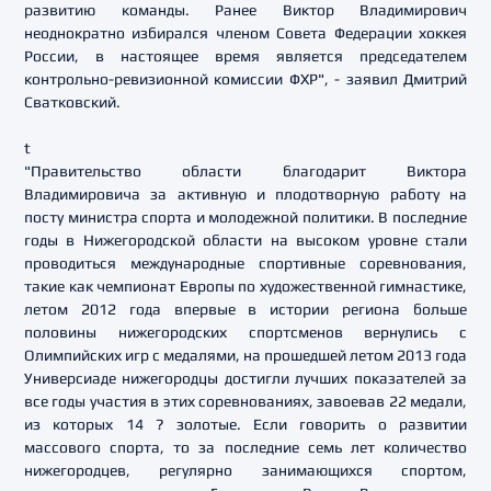
развитию команды. Ранее Виктор Владимирович
неоднократно избирался членом Совета Федерации хоккея
России, в настоящее время является председателем
контрольно-ревизионной комиссии ФХР", - заявил Дмитрий
Сватковский.
t
"Правительство области благодарит Виктора
Владимировича за активную и плодотворную работу на
посту министра спорта и молодежной политики. В последние
годы в Нижегородской области на высоком уровне стали
проводиться международные спортивные соревнования,
такие как чемпионат Европы по художественной гимнастике,
летом 2012 года впервые в истории региона больше
половины нижегородских спортсменов вернулись с
Олимпийских игр с медалями, на прошедшей летом 2013 года
Универсиаде нижегородцы достигли лучших показателей за
все годы участия в этих соревнованиях, завоевав 22 медали,
из которых 14 ? золотые. Если говорить о развитии
массового спорта, то за последние семь лет количество
нижегородцев, регулярно занимающихся спортом,