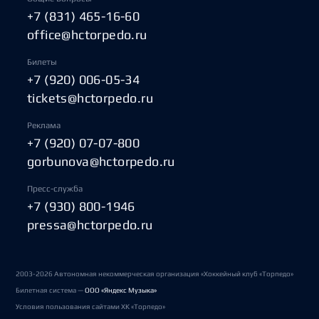
+7 (831) 465-16-60
office@hctorpedo.ru
Билеты
+7 (920) 006-05-34
tickets@hctorpedo.ru
Реклама
+7 (920) 07-07-800
gorbunova@hctorpedo.ru
Пресс-служба
+7 (930) 800-1946
pressa@hctorpedo.ru
2003-2026 Автономная некоммерческая организация «Хоккейный клуб «Торпедо»
Билетная система —
ООО «Яндекс Музыка»
Условия пользования сайтами ХК «Торпедо»