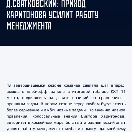
Д.СВАТКОВСКИЙ: ПРИХОД
ХАРИТОНОВА УСИЛИТ РАБОТУ
МЕНЕДЖМЕНТА
"В завершившемся сезоне команда сделала шаг вперед:
вышла в плей-офф, заняла в итоговой таблице КХЛ 11
место, поднявшись на девять позиций по сравнению с
прошлым годом. В новом сезоне перед клубом будут стоять
более серьезные и амбициозные задачи. По мнению членов
правления, колоссальные знания Виктора Харитонова,
авторитет в хоккейном мире, богатый управленческий опыт
усилят работу менеджмента клуба и помогут дальнейшему