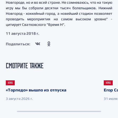
Новгороде, но и во всей стране. Не сомневаюсь, что на такую
игру мы бы собрали десятки тысяч болельщиков. Нижний
Новгород - хоккейный город, а новейший стадион позволяет
проводить мероприятия на самом высоком уровне" -
цитирует Сватковского "Время Н".
11 августа 2018 г.
Поделиться:
СМОТРИТЕ ТАКЖЕ
КЛУБ
КЛУБ
«Торпедо» вышло из отпуска
Егор С
3 августа 2026 г.
31 июля 