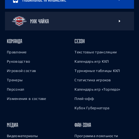
МХК ЧАЙКА
КОМАНДА
СЕЗОН
Правление
Текстовые трансляции
Руководство
Календарь игр КХЛ
Игровой состав
Турнирные таблицы КХЛ
Тренеры
Статистика игроков
Персонал
Календарь игр «Торпедо»
Изменения в составе
Плей-офф
Кубок Губернатора
МЕДИА
ФАН-ЗОНА
Видеоматериалы
Программа лояльности