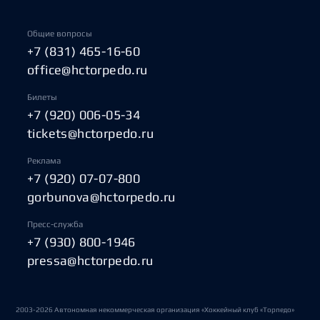
Общие вопросы
+7 (831) 465-16-60
office@hctorpedo.ru
Билеты
+7 (920) 006-05-34
tickets@hctorpedo.ru
Реклама
+7 (920) 07-07-800
gorbunova@hctorpedo.ru
Пресс-служба
+7 (930) 800-1946
pressa@hctorpedo.ru
2003-2026 Автономная некоммерческая организация «Хоккейный клуб «Торпедо»