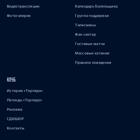
Видеотрансляции
Календарь болельщика
Фотогалерея
Группа поддержки
Талисманы
Фан-сектор
Гостевые матчи
Массовые катания
Правила поведения
КЛУБ
История «Торпедо»
Легенды «Торпедо»
Реклама
СДЮШОР
Контакты