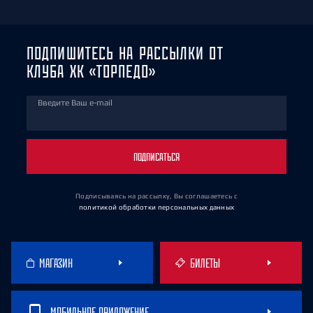
ПОДПИШИТЕСЬ НА РАССЫЛКИ ОТ
КЛУБА ХК «ТОРПЕДО»
Введите Ваш e-mail
ПОДПИСАТЬСЯ
Подписываясь на рассылку, Вы соглашаетесь
с
политикой обработки персональных данных
МАГАЗИН
БИЛЕТЫ
МОБИЛЬНОЕ ПРИЛОЖЕНИЕ