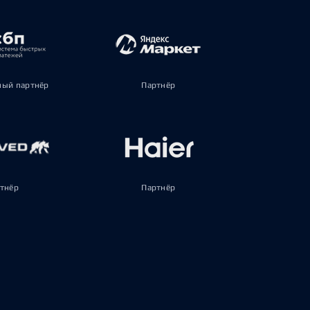
ый партнёр
Партнёр
тнёр
Партнёр