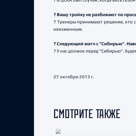
? Вашу тройку не разбивают по про
? Тренеры принимают решение, кто с 
неизменным.
? Следующий матч с "Сибирью". Нав
? У нас должок перед "Сибирью". Буд
27 октября 2013 г.
СМОТРИТЕ ТАКЖЕ