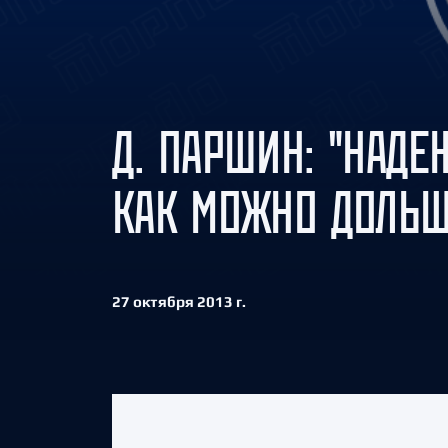
Локомотив
Северсталь
ЦСКА
Шанхайские Драконы
Д. ПАРШИН: "НАДЕ
КАК МОЖНО ДОЛЬШ
27 октября 2013 г.