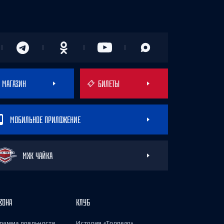
МАГАЗИН
БИЛЕТЫ
МОБИЛЬНОЕ ПРИЛОЖЕНИЕ
МХК ЧАЙКА
ЗОНА
КЛУБ
рамма лояльности
История «Торпедо»