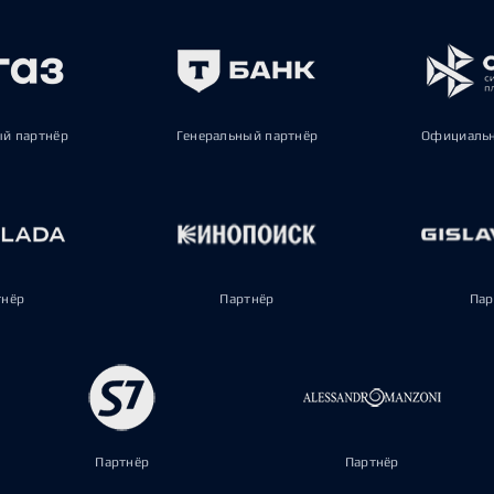
ый партнёр
Генеральный партнёр
Официальн
тнёр
Партнёр
Пар
Партнёр
Партнёр