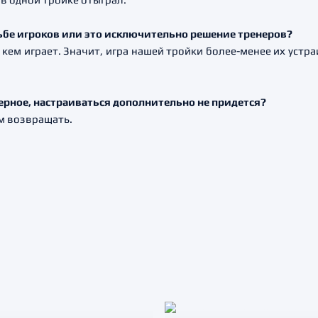
сьбе игроков или это исключительно решение тренеров?
кем играет. Значит, игра нашей тройки более-менее их устр
ерное, настраиваться дополнительно не придется?
ем возвращать.