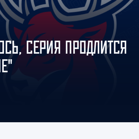
Амур
Барыс
Салават Юлаев
Сибирь
ЮСЬ, СЕРИЯ ПРОДЛИТСЯ
Е"