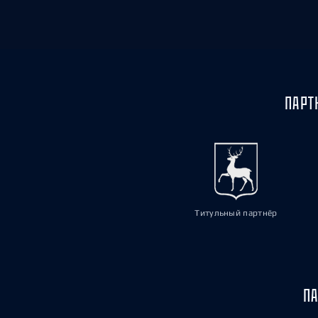
ПАРТ
Титульный партнёр
ПА